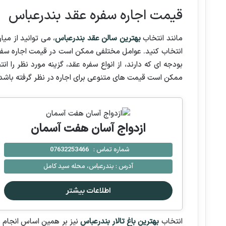
قیمت اجاره سفره عقد بندرعباس
مانند انتخاب
بهترین سالن عقد بندرعباس
، می توانید از میا
انتخاب کنید. عوامل مختلفی ممکن است در قیمت اجاره سفره 
بودجه ای که دارند، از انواع سفره عقد، گزینه مورد نظر را 
ممکن است قیمت های متنوعی برای اجاره در نظر گرفته باشد
ازدواج آسان هفت آسمان
شماره تماس :
07632253466
آدرس :
بندرعباس، محله سید کامل
اطلاعات بیشتر
انتخاب
بهترین باغ تالار بندرعباس
نیز بر همین اساس انجام می