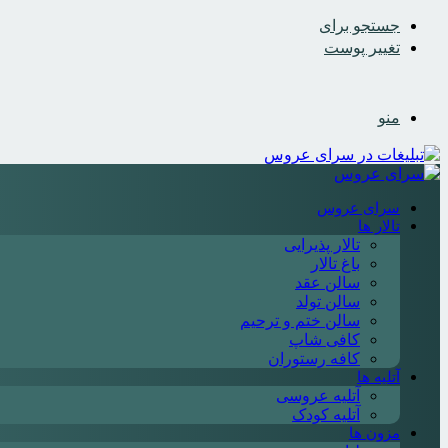
جستجو برای
تغییر پوست
منو
سرای عروس
تالار ها
تالار پذیرایی
باغ تالار
سالن عقد
سالن تولد
سالن ختم و ترحیم
کافی شاپ
کافه رستوران
آتلیه ها
آتلیه عروسی
آتلیه کودک
مزون ها