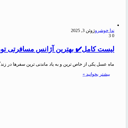
ندا خوشرو
ژوئن 3, 2025
3
0
لیست کامل✔️ بهترین آژانس مسافرتی تور م
ماه عسل یکی از خاص ترین و به یاد ماندنی ترین سفرها در ز
بیشتر بخوانید »