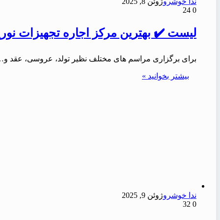
ندا خوشرو
ژوئن 8, 2025
24
0
لیست ✔️ بهترین مرکز اجاره تجهیزات نورپردا
برای برگزاری مراسم های مختلف نظیر تولد، عروسی، عقد و… ا
بیشتر بخوانید »
ندا خوشرو
ژوئن 9, 2025
32
0