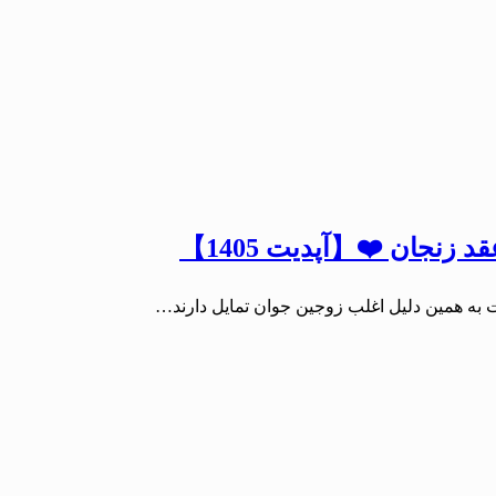
زنجان ❤️【آپدیت 1405】
 به همین دلیل اغلب زوجین جوان تمایل دارند…