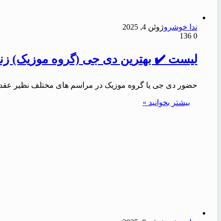
ندا خوشرو
ژوئن 4, 2025
136
0
لیست ✔️ بهترین دی جی (گروه موزیک) زنجان
حضور دی جی یا گروه موزیک در مراسم های مختلف نظیر عقد،
بیشتر بخوانید »