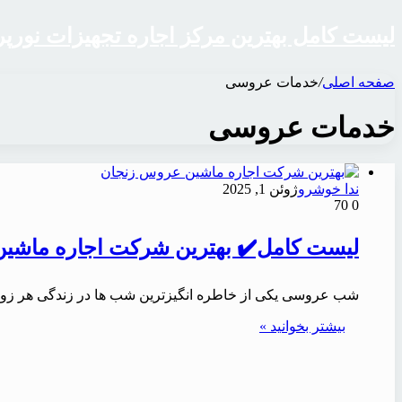
لیست کامل بهترین مرکز اجاره تجهیزات نورپرداز
صفحه اصلی
/
خدمات عروسی
خدمات عروسی
ندا خوشرو
ژوئن 1, 2025
70
0
لیست کامل✔️ بهترین شرکت اجاره ماشین ع
شب عروسی یکی از خاطره انگیزترین شب ها در زندگی هر زو
بیشتر بخوانید »