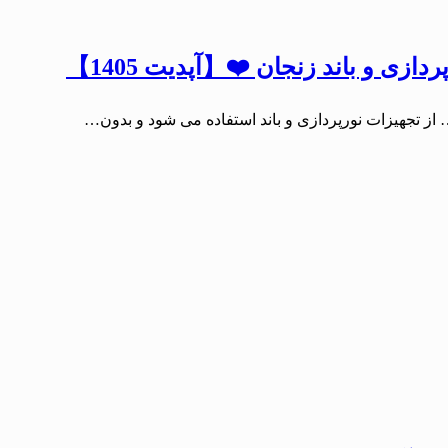
زی و باند زنجان ❤️【آپدیت 1405】
ز تجهیزات نورپردازی و باند استفاده می شود و بدون…