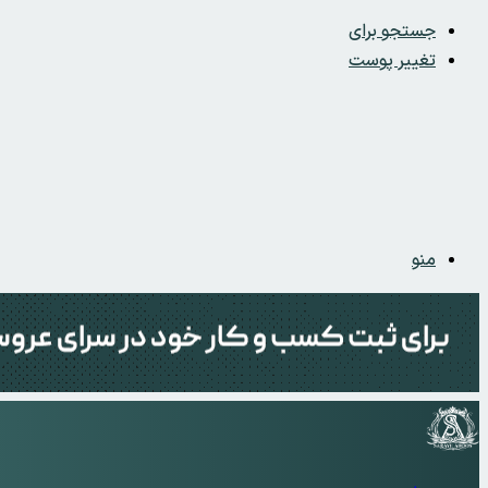
جستجو برای
تغییر پوست
منو