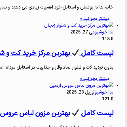
خانم ها به پوشش و استایل خود اهمیت زیادی می دهند و تمایل
بیشتر بخوانید »
ندا خوشرو
می 27, 2025
118
0
لیست کامل
بهترین مرکز خرید کت و شل
بدون تردید کت و شلوار نماد وقار و جذابیت در استایل مردانه 
بیشتر بخوانید »
ندا خوشرو
آوریل 23, 2025
121
0
لیست کامل
بهترین مزون لباس عروس 