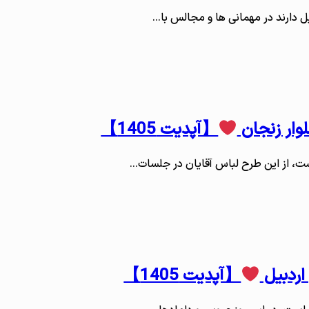
 دارند در مهمانی ها و مجالس با…
وار زنجان
【آپدیت 1405】
است، از این طرح لباس آقایان در جلسات…
اردبیل
【آپدیت 1405】