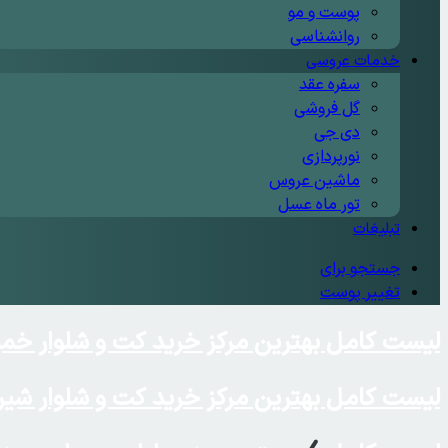
پوست و مو
روانشناسی
خدمات عروسی
سفره عقد
گل فروشی
دی جی
نورپردازی
ماشین عروس
تور ماه عسل
تبلیغات
جستجو برای
تغییر پوست
لیست کامل بهترین مرکز خرید کت و شلوار خم
لیست کامل بهترین مرکز خرید کت و شلوار شیر