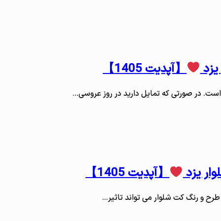
یزد
【آپدیت 1405】
ست. در صورتی که تمایل دارید در روز عروسی…
وار یزد
【آپدیت 1405】
 طرح و رنگ کت شلوار می تواند تاثیر…