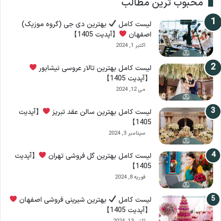
محبوب ترین مطالب
لیست کامل
بهترین دی جی (گروه موزیک)
اصفهان
【آپدیت 1405】
اکتبر 1, 2024
لیست کامل بهترین تالار عروسی نیشابور
【آپدیت 1405】
می 12, 2024
لیست کامل بهترین سالن عقد تبریز
【آپدیت
1405】
سپتامبر 3, 2024
لیست کامل بهترین گل فروشی تهران
【آپدیت
1405】
فوریه 8, 2024
لیست کامل
بهترین شیرینی فروشی اصفهان
【آپدیت 1405】