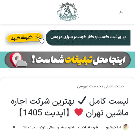
تغییر
جس
منو
پوست
برا
صفحه اصلی
/
خدمات عروسی
لیست کامل
بهترین شرکت اجاره
ماشین تهران
【آپدیت 1405】
ندا خوشرو
فوریه 4, 2024
اخرین به روز رسانی: ژوئن 28, 2026
0