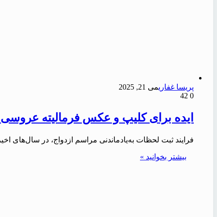
پریسا غفاری
می 21, 2025
42
0
ایده برای کلیپ و عکس فرمالیته عروسی【آپد
فرایند ثبت لحظات به‌یادماندنی مراسم ازدواج، در سال‌های ا
بیشتر بخوانید »