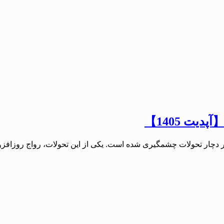
یت 1405】
خیر دچار تحولات چشمگیری شده است. یکی از این تحولات، رواج روزاف