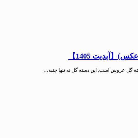
س)【آپدیت 1405】
ته گل عروس است. این دسته گل نه تنها جنبه…