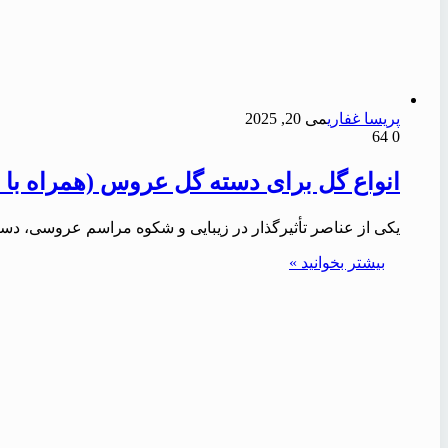
پریسا غفاری
می 20, 2025
64
0
انواع گل برای دسته گل عروس (همراه با عک
یکی از عناصر تأثیرگذار در زیبایی و شکوه مراسم عروسی، دس
بیشتر بخوانید »