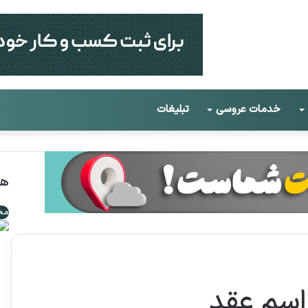
خدمات عروسی
تبلیغات
هم
مجل
م
راسم عقد