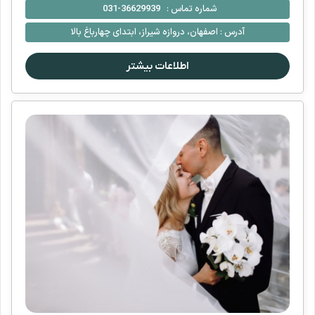
شماره تماس :
36629939-031
آدرس :
اصفهان، دروازه شیراز، ابتدای چهارباغ بالا
اطلاعات بیشتر