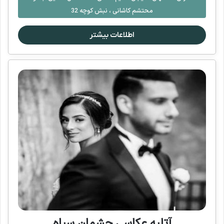
محتشم کاشانی ، نبش کوچه 32
اطلاعات بیشتر
آتلیه عکاسی چشمان سیاه