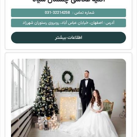
شماره تماس :
32214258-031
آدرس :
اصفهان، خیابان عباس آباد، روبروی رستوران شهرزاد
اطلاعات بیشتر