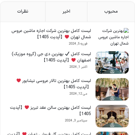
محبوب
اخیر
نظرات
لیست کامل بهترین شرکت اجاره ماشین عروس
شمال تهران
【آپدیت 1405】
فوریه 5, 2024
لیست کامل
بهترین دی جی (گروه موزیک)
اصفهان
【آپدیت 1405】
اکتبر 1, 2024
لیست کامل بهترین تالار عروسی نیشابور
【آپدیت 1405】
می 12, 2024
لیست کامل بهترین سالن عقد تبریز
【آپدیت
1405】
سپتامبر 3, 2024
لیست کامل بهترین گل فروشی تهران
【آپدیت