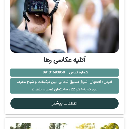
آتلیه عکاسی رها
شماره تماس :
09131693950
آدرس :
اصفهان، شیخ صدوق شمالی، بین نیکبخت و شیخ مفید،
بین کوچه 24 و 22 ، ساختمان نفیس، طبقه 2
اطلاعات بیشتر