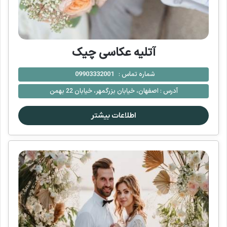
آتلیه عکاسی چیک
شماره تماس :
09903332001
آدرس :
اصفهان، خیابان بزرگمهر، خیابان 22 بهمن
اطلاعات بیشتر