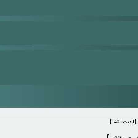
یت 1405】