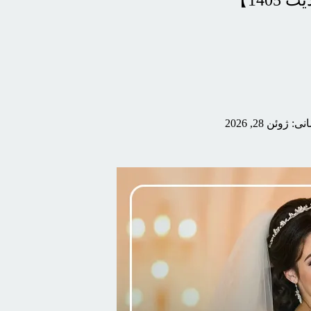
140】
وئن 28, 2026