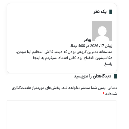
یک نظر
گ
ف
ت
بهادر
:
ژوئن 17, 2026 در 4:00 ب.ظ
متاسفانه بدترین گروهی بودن که دیدم. کاااش انتخابم اینا نبودن.
عکاسیشون افتضاح بود. کاش اعتماد نمیکردم به اینجا
پاسخ
دیدگاهتان را بنویسید
نشانی ایمیل شما منتشر نخواهد شد.
بخش‌های موردنیاز علامت‌گذاری
شده‌اند
*
د
ی
د