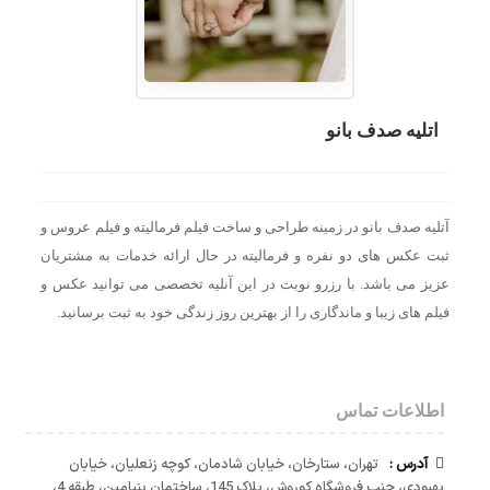
اتلیه صدف بانو
آتلیه صدف بانو در زمینه طراحی و ساخت فیلم فرمالیته و فیلم عروس و
ثبت عکس های دو نفره و فرمالیته در حال ارائه خدمات به مشتریان
عزیز می باشد. با رزرو نوبت در این آنلیه تخصصی می توانید عکس و
فیلم های زیبا و ماندگاری را از بهترین روز زندگی خود به ثبت برسانید.
اطلاعات تماس
آدرس :
تهران، ستارخان، خیابان شادمان، کوچه زنعلیان، خیابان
بهبودی، جنب فروشگاه کوروش، پلاک 145، ساختمان بنیامین، طبقه 4،