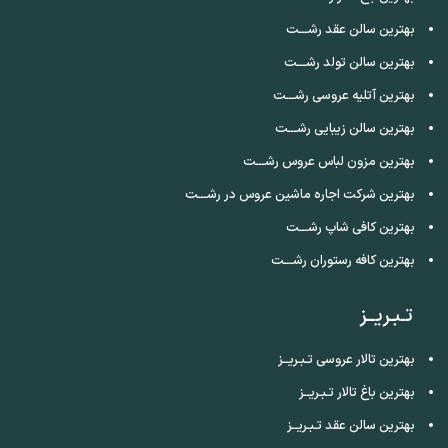
بهترین سالن عقد رشـــت
بهترین سالن تولد رشـــت
بهترین آتلیه عروسی رشـــت
بهترین سالن زیبایی رشـــت
بهترین مزون لباس عروس رشـــت
بهترین شرکت اجاره ماشین عروس در رشـــت
بهترین کافی شاپ رشـــت
بهترین کافه رستوران رشـــت
تـبـریــز
بهترین تالار عروسی تـبـریــز
بهترین باغ تالار تـبـریــز
بهترین سالن عقد تـبـریــز