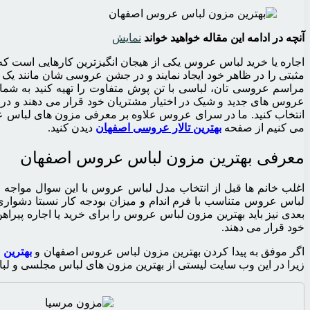
آنچه در ادامه این مقاله خواهید خواند
نمایش
اجاره یا خرید لباس عروس یکی از هیجان انگیزترین کارهایی است که
مثبتی را در ظاهر خود ایجاد نمایند و در جشن عروسی شان مانند یک 
مراسم عروسی تان، لباسی با تن پوش متفاوت را تهیه کنید به شما
عروس های جدید و شیک در اختیار مشتریان خود قرار می دهند و در 
انتخاب کنید. ما در سرای عروس علاوه بر معرفی مزون های لباس عروس
می کنیم از صفحه
بهترین تالار عروسی اصفهان
دیدن کنید.
معرفی بهترین مزون لباس عروس اصفهان
اغلب خانم ها قبل از انتخاب مدل لباس عروس با این سوال مواجه می
لباس عروس متناسب با فرم اندام و میزان بودجه کار نسبتا دشواری 
بعدی نیز باید بهترین مزون لباس عروس را برای خرید یا اجاره پیر
خود قرار می دهند.
اگر موفق به پیدا کردن بهترین مزون لباس عروس اصفهان و
بهترین
زیرا در این وب سایت لیستی از بهترین مزون های لباس مجلسی و لب