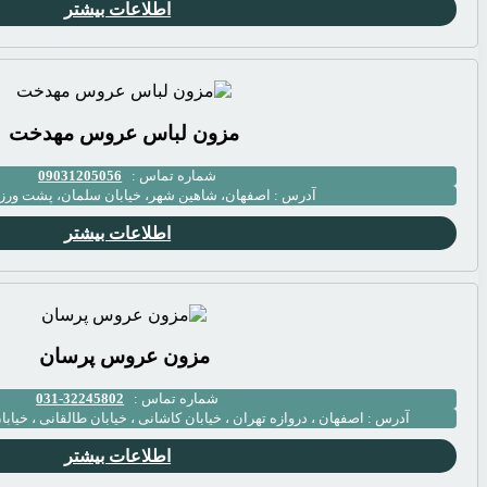
اطلاعات بیشتر
مزون لباس عروس مهدخت
شماره تماس :
09031205056
آدرس :
اصفهان، شاهین شهر، خیابان سلمان، پشت ورز
اطلاعات بیشتر
مزون عروس پرسان
شماره تماس :
32245802-031
آدرس :
اصفهان ، دروازه تهران ، خیابان کاشانی ، خیابان طالقانی ، خیابا
اطلاعات بیشتر