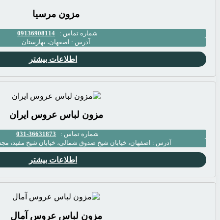
مزون مرسیا
شماره تماس :
09136908114
آدرس :
اصفهان، بهارستان
اطلاعات بیشتر
مزون لباس عروس ایران
شماره تماس :
36631873-031
آدرس :
اصفهان، خیابان شیخ صدوق شمالی، خیابان شیخ مفید، مجتمع 
اطلاعات بیشتر
مزون لباس عروس آمال