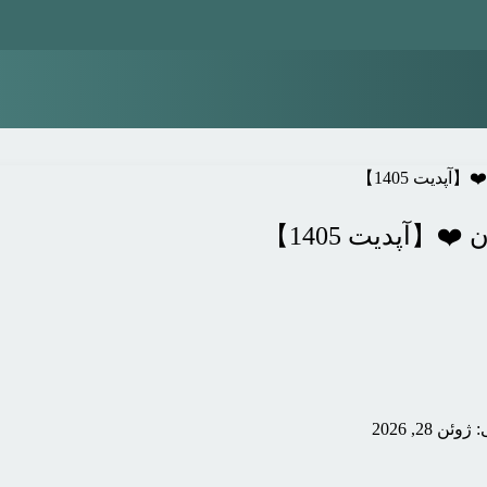
دیت 1405】
【آپدیت 1405】
 28, 2026