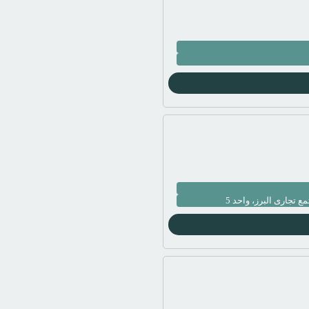
تجاری البرز، واحد 5