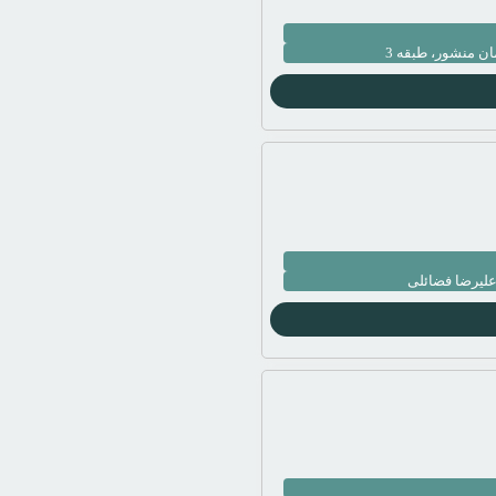
علیرضا فضائلی