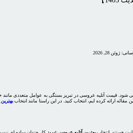
140】
 ژوئن 28, 2026
شود. قیمت آتلیه عروسی در تبریز بستگی به عوامل متعددی مانند خل
مقاله ارائه کرده ایم، انتخاب کنید. در این راستا مانند انتخاب
بهترین 
لیت هستند. انتخاب
بهترین آتلیه عروسی تبریز
کار چندان ساده ای نیست 