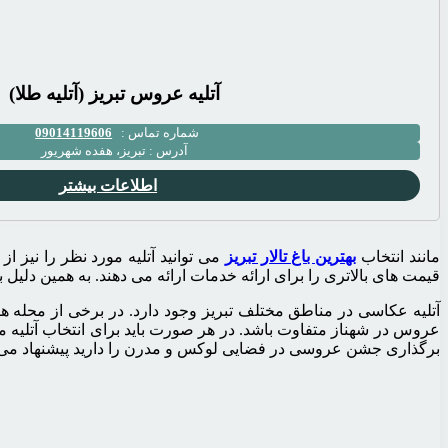
آتلیه عروس تبریز (آتلیه طلا)
شماره تماس :
09014119606
آدرس :
تبریز، هفده شهريور
اطلاعات بیشتر
مانند انتخاب
بهترین باغ تالار تبریز
می توانید آتلیه مورد نظر را نیز ا
قیمت های بالاتری را برای ارائه خدمات ارائه می دهند. به همین دلیل با
آتلیه عکاسی در مناطق مختلف تبریز وجود دارد. در برخی از محله ها م
عروس در شهناز متفاوت باشد. در هر صورت باید برای انتخاب آتلیه می
برگذاری جشن عروسی در فضایی لوکس و مدرن را دارید پیشنهاد می