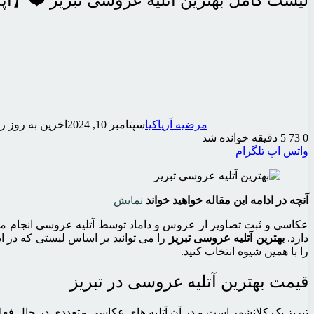
لیست کامل بهترین آتلیه عروسی تبریز ❤️【آپدیت 5
مرضیه آریاکیا
سپتامبر 10, 2024
اخرین به روز رسانی:
0
73
5 دقیقه خوانده شد
واتس اپ
تلگرام
آنچه در ادامه این مقاله خواهید خواند
نمایش
عکاسی و ثبت تصاویر از عروس و داماد توسط آتلیه عروسی انجام می 
دارد.
بهترین آتلیه عروسی تبریز
را می توانید بر اساس لیستی که در این 
را با همین شیوه انتخاب کنید.
قیمت بهترین آتلیه عروسی در تبریز
تبریز یک کلانشهر است و در آن آتلیه های عکاسی متعددی در حال فعا