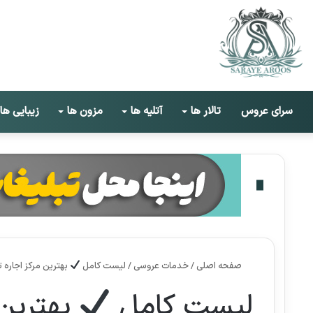
سرای عروس
تالار ها
آتلیه ها
مزون ها
زیبایی ها
صفحه اصلی
/
خدمات عروسی
/
لیست کامل
بهترین مرکز اجاره ت
لیست کامل
بهترین 