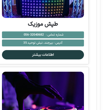
طپش موزیک
شماره تماس :
32040682-056
آدرس :
بیرجند، نبش توحید 35
اطلاعات بیشتر