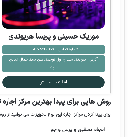
موزیک حسینی و پریسا هریوندی
شماره تماس :
09157413063
آدرس :
بیرجند، میدان اول توحید، بین سید جمال الدین
5 و 7
اطلاعات بیشتر
روش هایی برای پیدا بهترین مرکز اجاره ت
برای پیدا کردن مراکز اجاره این نوع تجهیزات می توانید از رو
1. انجام تحقیق و پرس و جو: