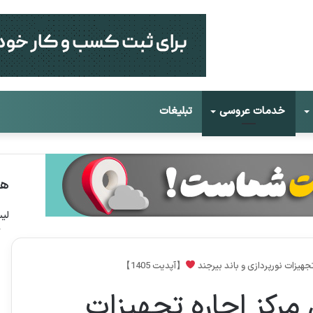
خدمات عروسی
تبلیغات
هم
لی
ژ
جهیزات نورپردازی و باند بیرجند
【آپدیت 1405】
مرکز اجاره تجهیزات