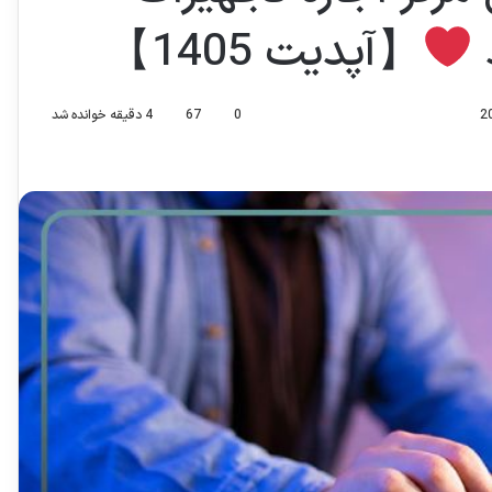
د
【آپدیت 1405】
0
67
4 دقیقه خوانده شد