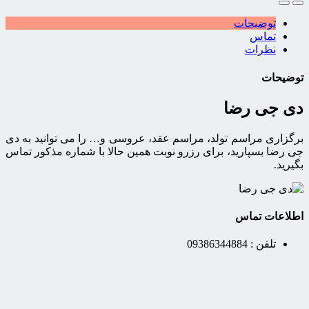
توضیحات
تماس
نظرات
توضیحات
دی جی رضا
برگزاری مراسم تولد، مراسم عقد، عروسی و… را می توانید به دی
جی رضا بسپارید، برای رزرو نوبت همین حالا با شماره مذکور تماس
بگیرید.
اطلاعات تماس
تلفن :
09386344884