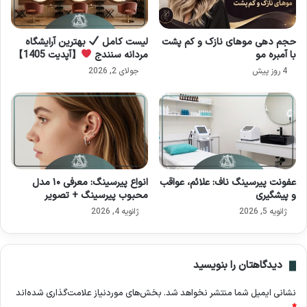
حجم دهی موهای نازک و کم‌ پشت
لیست کامل
بهترین آرایشگاه
با آمبره مو
مردانه سنندج
【آپدیت 1405】
4 روز پیش
جولای 2, 2026
عفونت پیرسینگ ناف: علائم، عواقب
انواع پیرسینگ: معرفی ۱۰ مدل
و پیشگیری
محبوب پیرسینگ + تصویر
ژانویه 5, 2026
ژانویه 4, 2026
دیدگاهتان را بنویسید
نشانی ایمیل شما منتشر نخواهد شد.
بخش‌های موردنیاز علامت‌گذاری شده‌اند