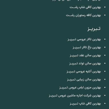
بهترین کافی شاپ رشـــت
بهترین کافه رستوران رشـــت
تـبـریــز
بهترین تالار عروسی تـبـریــز
بهترین باغ تالار تـبـریــز
بهترین سالن عقد تـبـریــز
بهترین سالن تولد تـبـریــز
بهترین آتلیه عروسی تـبـریــز
بهترین سالن زیبایی تـبـریــز
بهترین مزون لباس عروس تـبـریــز
بهترین شرکت اجاره ماشین عروس تـبـریــز
بهترین کافی شاپ تـبـریــز