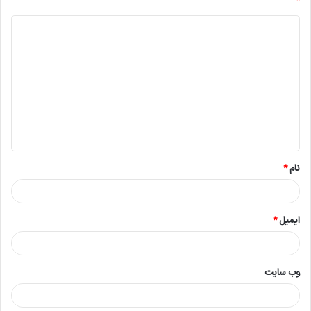
*
د
ی
د
گ
ا
ه
*
نام
*
ایمیل
*
وب‌ سایت