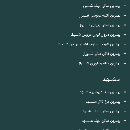
بهترین سالن تولد شـــیراز
بهترین آتلیه عروسی شـــیراز
بهترین سالن زیبایی شـــیراز
بهترین مزون لباس عروس شـــیراز
بهترین شرکت اجاره ماشین عروس شـــیراز
بهترین کافی شاپ شـــیراز
بهترین کافه رستوران شـــیراز
مشــهد
بهترین تالار عروسی مشــهد
بهترین باغ تالار مشــهد
بهترین سالن عقد مشــهد
بهترین سالن تولد مشــهد