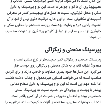
این مدل استفاده می‌شود. مزیت اصلی پیرسینگ سنتی، سادگی و
تطبیق‌پذیری آن با انواع جواهرات است. این نوع پیرسینگ به دلیل
شکل و محل قرارگیری، نسبت به مدل‌های پیچیده‌تر کمتر در معرض
آسیب‌های مکانیکی است. با این حال، مراقبت دقیق پس از انجام آن
اهمیت بالایی دارد و رعایت بهداشت روزانه، شستشو با محلول نمکی و
جلوگیری از لمس مداوم، از عوامل کلیدی پیشگیری از عفونت محسوب
می‌شوند.
پیرسینگ منحنی و زیگزاگی
پیرسینگ منحنی و زیگزاگی کمی پیچیده‌تر از نوع سنتی است و
معمولاً اطراف ناف یا به شکل منحنی و زیگزاگی روی پوست قرار
می‌گیرد. این مدل‌ها جلوه بصری متفاوت و خاصی دارند و برای افرادی
مناسب است که می‌خواهند استایل غیرمعمول و جذاب داشته باشند.
اما نکته مهم این است که این نوع پیرسینگ به دلیل سطح تماس
بیشتر با پوست و پیچیدگی در نصب، نسبت به پیرسینگ سنتی
حساس‌تر بوده و احتمال تحریک و عفونت در آن کمی بالاتر است.
انتخاب جواهرات استریل، استفاده از فلزات با کیفیت مانند تیتانیوم یا