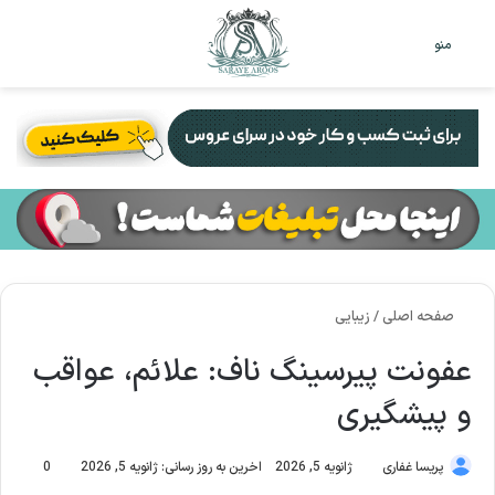
تغییر
جس
منو
پوست
برا
صفحه اصلی
/
زیبایی
عفونت پیرسینگ ناف: علائم، عواقب
و پیشگیری
پریسا غفاری
ژانویه 5, 2026
اخرین به روز رسانی: ژانویه 5, 2026
0