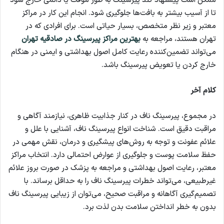
ممکن است پیشنهاد کند پیرسینگ به طور موقت یا دائمی خارج شود
تا از آسیب بیشتر به بافت‌ها جلوگیری شود. انجام این کار در مراکز
معتبر و زیر نظر متخصص، بسیار حیاتی است. برای افرادی که در
تهران هستند، مراجعه به
بهترین مراکز پیرسینگ در صادقیه تهران
می‌تواند تضمین‌کننده رعایت کامل اصول بهداشتی و ایمنی در هنگام
خارج کردن یا تعویض پیرسینگ باشد.
کلام آخر
در مجموع، پیرسینگ ناف در کنار جذابیت ظاهری، نیازمند آگاهی و
مراقبت دقیق است. شناخت انواع پیرسینگ ناف، آشنایی با علل و
علائم عفونت و توجه به روش‌های پیشگیری و درمان، نقش مهمی در
حفظ سلامت پوست و جلوگیری از عوارض احتمالی دارد. انتخاب مراکز
معتبر، رعایت اصول بهداشتی و مراجعه به پزشک در صورت بروز علائم
غیرطبیعی، می‌تواند خطرات پیرسینگ ناف را به حداقل برساند. با
تصمیم‌گیری آگاهانه و مراقبت صحیح، می‌توان از زیبایی پیرسینگ ناف
بدون به خطر انداختن سلامت بدن لذت برد.