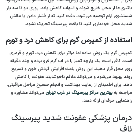
یکی از ساده‌ترین و مؤثرترین روش‌هاست. این شستشو باعث می‌شود
باکتری‌ها از محل خارج شوند و التهاب کاهش یابد. روزی دو تا سه بار
شستشوی آرام توصیه می‌شود. دقت کنید که از فشار دادن یا مالش
شدید محل خودداری کنید تا بافت پیرسینگ تحریک نشود.
استفاده از کمپرس گرم برای کاهش درد و تورم
کمپرس گرم یک روش ساده اما مؤثر برای کاهش درد، تورم و قرمزی
است. کافی است یک پارچه تمیز را در آب گرم فرو برده و چند دقیقه
روی محل قرار دهید. این روش باعث افزایش گردش خون و تسریع
روند بهبود می‌شود و می‌تواند علائم ناخوشایند عفونت را کاهش
دهد. برای اطمینان از رعایت بهداشت و انجام صحیح مراحل مراقبتی،
مراجعه به
بهترین مراکز پیرسینگ در غرب تهران
می‌تواند مشاوره و
راهنمایی حرفه‌ای ارائه دهد.
درمان پزشکی عفونت شدید پیرسینگ
ناف