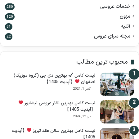
:
خدمات عروسی
280
مزون
120
آتلیه
81
مجله سرای عروس
22
محبوب ترین مطالب
لیست کامل
بهترین دی جی (گروه موزیک)
اصفهان
【آپدیت 1405】
اکتبر 1, 2024
لیست کامل بهترین تالار عروسی نیشابور
【آپدیت 1405】
می 12, 2024
لیست کامل بهترین سالن عقد تبریز
【آپدیت
1405】