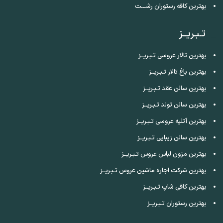
بهترین کافه رستوران رشـــت
تـبـریــز
بهترین تالار عروسی تـبـریــز
بهترین باغ تالار تـبـریــز
بهترین سالن عقد تـبـریــز
بهترین سالن تولد تـبـریــز
بهترین آتلیه عروسی تـبـریــز
بهترین سالن زیبایی تـبـریــز
بهترین مزون لباس عروس تـبـریــز
بهترین شرکت اجاره ماشین عروس تـبـریــز
بهترین کافی شاپ تـبـریــز
بهترین رستوران تـبـریــز