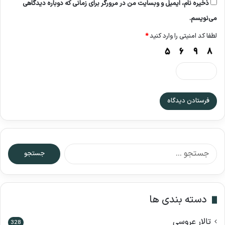
ذخیره نام، ایمیل و وبسایت من در مرورگر برای زمانی که دوباره دیدگاهی
می‌نویسم.
لطفا کد امنیتی را وارد کنید
*
ج
س
ت
ج
و
دسته بندی ها
ب
ر
تالار عروسی
ا
328