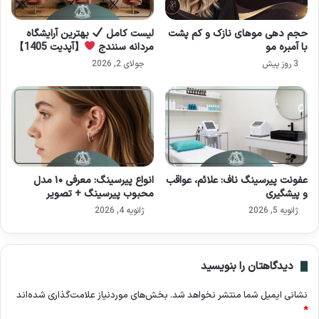
حجم دهی موهای نازک و کم‌ پشت
لیست کامل
بهترین آرایشگاه
با آمبره مو
مردانه سنندج
【آپدیت 1405】
3 روز پیش
جولای 2, 2026
عفونت پیرسینگ ناف: علائم، عواقب
انواع پیرسینگ: معرفی ۱۰ مدل
و پیشگیری
محبوب پیرسینگ + تصویر
ژانویه 5, 2026
ژانویه 4, 2026
دیدگاهتان را بنویسید
نشانی ایمیل شما منتشر نخواهد شد.
بخش‌های موردنیاز علامت‌گذاری شده‌اند
*