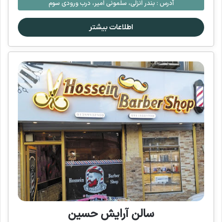
آدرس :
بندر انزلی، سلمونی امیر، درب ورودی سوم
اطلاعات بیشتر
سالن آرایش حسین