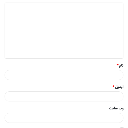
د
ی
د
گ
ا
ه
*
نام
*
ایمیل
*
وب‌ سایت