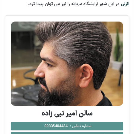
انزلی
در این شهر آرایشگاه مردانه را نیز می توان پیدا کرد.
سالن امیر نبی زاده
شماره تماس :
09335404434