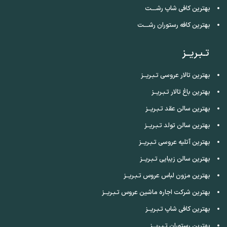
بهترین کافی شاپ رشـــت
بهترین کافه رستوران رشـــت
تـبـریــز
بهترین تالار عروسی تـبـریــز
بهترین باغ تالار تـبـریــز
بهترین سالن عقد تـبـریــز
بهترین سالن تولد تـبـریــز
بهترین آتلیه عروسی تـبـریــز
بهترین سالن زیبایی تـبـریــز
بهترین مزون لباس عروس تـبـریــز
بهترین شرکت اجاره ماشین عروس تـبـریــز
بهترین کافی شاپ تـبـریــز
بهترین رستوران تـبـریــز