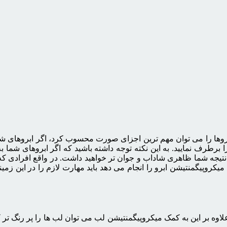
ابروها را می توان مهم ترین اجزای صورت محسوب کرد، اگر ابروهای ش
 برطرف نمایید. به این نکته توجه داشته باشید که اگر ابروهای شما 
تیجه شما ظاهری شاداب و جوان تر خواهید داشت. در واقع افرادی که
روپیگمنتیشن ابرو را انجام می دهد باید مهارت لازم را در این زمینه د
اوه بر این به کمک میکروپیگمنتیشن لب می توان لب ها را پر رنگ تر کر