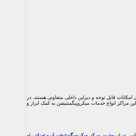
امکانات قابل توجه و دیزاین داخلی متفاوتی هستند. در
این مراکز انواع خدمات میکروپیگمنتیشن به کمک ابزار و
اسر تهران
بهترین مرکز میکروپیگمنتیشن ابرو تهران
راه