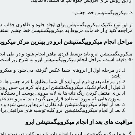
از این روش برای افزایش جلوه لب ها استفاده نمایید.
3. میکروپیگمنتیشن خط چشم:
از این نوع تکنیک میکروپیگمنتیشن برای ایجاد جلوه و ظاهری جذاب د
مراجعه کنید و از خدمات مربوط به میکروپیگمنتیشن خط چشم استفاده
مراحل انجام میکروپیگمنتیشن ابرو در بهترین مرکز میکروپ
میکروپیگمنتیشن ابرو باید توسط فردی ماهر انجام شود و در طی انجام
30 دقیقه است، مراحل انجام میکروپیگمنتیشن ابرو به شرح زیر است:
در مرحله اول از ابروهای شما عکس گرفته می شود و میکروپی
باشد.
در مرحله بعدی فرم ابرو ایده آل شما مطابق با فرم چشم ها، ف
قبل از انجام تکنیک میکروپیگمنتیشن ابرو باید کرم بی حس روی ن
برای منتقل کردن رنگ دانه ها به لایه بیرونی پوست از دستگاه 
سوزن هایی که مورد استفاده قرار می گیرند باید تمیز و ضدعفونی 
بعد از انجام میکروپیگمنتیشن باید تقارن ابروها بررسی شود و د
بعد از انجام میکروپیگمنتیشن ابرو کلیه توصیه های مراقبتی برا
مراقبت های بعد از انجام میکروپیگمنتیشن ابرو
اگر شما میکروپیگمنتیشن ابرو را انجام داده باید به نکات زیر توجه دا