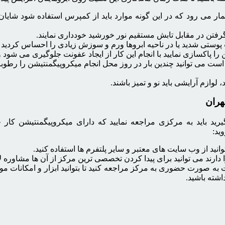
مار می رود که در این گونه موارد باید از کمپرس استفاده شود شایا
 گرفتن در مقابل تابش مستقیم نور خورشید خودداری نمایند.
 پوستی شدید یا در ناحیه ابروها ورم و سوزش زیادی را احساس کردید 
 را پاکسازی نمایید با انجام این کار از ایجاد عفونت جلوگیری می شو
ت می توانید چندین بار در روز محل انجام میکروپیگمنتیشن را رطوبت ر
هران
 بگیرید باید به مرکزی مراجعه نمایید که دارای میکروپیگمنتیشن کا
ید:
ید از وب سایت های معتبر و سایر پلتفرم ها استفاده کنید.
 دارند می توانید برای پیدا کردن تخصصی ترین مرکز از آن ها مشاوره لاز
ت به صورت حضوری به مرکز مراجعه کنید تا بتوانید ابزار و امکانات
اشته باشید.