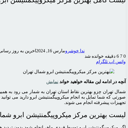
لیست کامل بهترین مرکز میکروپیگمنتیشن ابرو ش
ندا خوشرو
مارس 16, 2024
اخرین به روز رسانی: ژوئن
0
7
6 دقیقه خوانده شد
واتس اپ
تلگرام
آنچه در ادامه این مقاله خواهید خواند
نمایش
شمال تهران چزو بهترین نقاط استان تهران به شمار می رود به همین د
صورتی که شما تمایل به انجام میکروپیگمنتیشن ابرو دارید می توانید 
تجهیزات پیشرفته انجام می شوند.
لیست بهترین مرکز میکروپیگمنتیشن ابرو شما
اگر میکروپیگمنتیشن ابرو توسط فردی ماهر انجام شود بدون تردید 