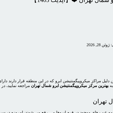
مال تهران ❤️【آپدیت 1405】
 28, 2026
لیل مراکز میکروپیگمنتیشن ابرو که در این منطقه قرار دارند دارای 
به
بهترین مرکز میکروپیگمنتیشن ابرو شمال تهران
مراجعه نمایید، در 
ل تهران
همه عیب های موجود در فرم ابروها و… رفع می شوند، امروزه در سر