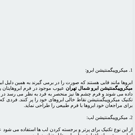
1. میکروپیگمنتیشن ابرو:
ابروها مانند قابی هستند که صورت را در برمی گیرند به همین دلیل 
میکروپیگمنتیشن ابرو شمال تهران
عیوب موجود در فرم ابروهایتان را
داده می شوند و فرم چشم ها نیز منحصر به فرد به نظر می رسد در ن
تکنیک میکروپیگمنتیشن نقاط خالی ابروهای خود را پر کنند. فردی که میک
برای مراجعان خود ابروها با فرم طبیعی را طراحی نماید.
2. میکروپیگمنتیشن لب:
از این نوع تکنیک برای پرتر و برجسته کردن لب ها استفاده می شود عل