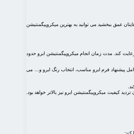
یتان عمق ببخشید می توانید به بهترین میکروپیگمنتیشن
 رعایت کند. مدت زمان انجام میکروپیگمنتیشن ابرو حدود
مل پیشنهاد فرم ابرو مناسب، انتخاب رنگ ابرو و… می
د.
دید کیفیت میکروپیگمنتیشن ابرو نیز بالاتر خواهد بود.
کند: