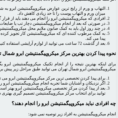
التهاب و ورم از رایج ترین عوارض میکروپیگمنتیشن ابرو به ش
میزان ورم و التهاب پوست را تا حد زیادی کاهش داد.
افرادی که میکروپیگمنتیشن ابرو را انجام می دهند باید از قرار
در صورتی که بعد از انجام میکروپیگمنتیشن دچار تب یا ضایعات
در چند روز اول باید به کمک صابون ملایم محل میکروپیگمنتیشن
به کمک مرطوب کننده ای که میکروپیگمنتیشن کار تجویز کرده اس
پیدا می کند.
بعد از گذشت 72 ساعت می توانید از لوازم آرایشی استفاده کنید، لوازم آرایشی باید نو و تمیز باشند.
نحوه پیدا کردن بهترین مرکز میکروپیگمنتیشن ابرو شمال ت
برای اینکه بهترین نتیجه را از انجام تکنیک میکروپیگمنتیشن ابرو
میکروپیگمنتیشن ابرو شمال تهران می توانید طبق مراحل زیر پیش برو
برای پیدا کردن تخصصی ترین مرکز میکروپیگمنتیشن ابرو می توان
اگر نزدیکان و آشنایان شما تجربه انجام میکروپیگمنتیشن ابرو را
بعد از پیدا کردن مرکز تخصصی میکروپیگمنتیشن ابرو بهتر اس
توانید برای انتخاب مرکز میکروپیگمنتیشن تصمیم گیری بهتری د
چه افرادی نباید میکروپیگمنتیشن ابرو را انجام دهند؟
انجام میکروپیگمنتیشن به افراد زیر توصیه نمی شود: