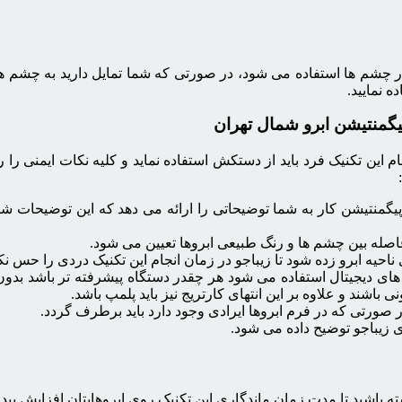
ر چشم ها استفاده می شود، در صورتی که شما تمایل دارید به چشم ها
 نمایید.
یگمنتیشن ابرو شمال تهران
 این تکنیک فرد باید از دستکش استفاده نماید و کلیه نکات ایمنی را
گمنتیشن کار به شما توضیحاتی را ارائه می دهد که این توضیحات شا
اصله بین چشم ها و رنگ طبیعی ابروها تعیین می شود.
احیه ابرو زده شود تا زیباجو در زمان انجام این تکنیک دردی را حس نکن
های دیجیتال استفاده می شود هر چقدر دستگاه پیشرفته تر باشد بدون تر
باشند و علاوه بر این انتهای کارتریج نیز باید پلمپ باشد.
ر صورتی که در فرم ابروها ایرادی وجود دارد باید برطرف گردد.
ی زیباجو توضیح داده می شود.
شته باشید تا مدت زمان ماندگاری این تکنیک روی ابروهایتان افزایش پیدا 