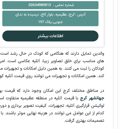
شماره تماس :
02634980813
آدرس :
کرج، عظیمیه، بلوار کاج، نرسیده به ندای
جنوبی،پلاک 197
اطلاعات بیشتر
والدین تمایل دارند که هنگامی که کودک در حال رشد است، 
های مناسب برای خلق تصاویر زیبا، آتلیه عکاسی است. ام
کودکان را ثبت می کنند. به همین دلیل امکانات و تجهیزات مت
کند. همین امکانات و تجهیزات می توانند روی قیمت آتلیه کو
در مناطق مختلف کرج این امکان وجود دارد که قیمت بهت
جهانشهر کرج
با قیمت آتلیه در منطقه عظیمیه متفاوت است
لوکیشن قرارگیری آتلیه، تجهیزات، کیفیت تصویر برداری و د
کدام از این عوامل می توانند در هزینه نهایی موثر باشند. 
تصمیمات بهتری گرفت.