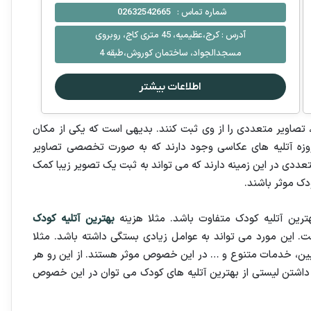
شماره تماس :
02632542665
آدرس :
کرج،عظیمیه، 45 متری کاج، روبروی
مسجدالجواد، ساختمان کوروش،طبقه 4
اطلاعات بیشتر
تصاویر متعددی را از وی ثبت کنند. بدیهی است که یکی از مکان
روزه آتلیه های عکاسی وجود دارند که به صورت تخصصی تصاویر
عددی در این زمینه دارند که می تواند به ثبت یک تصویر زیبا کمک
دک موثر باشند.
رین آتلیه کودک متفاوت باشد. مثلا هزینه
بهترین آتلیه کودک
. این مورد می تواند به عوامل زیادی بستگی داشته باشد. مثلا
وربین، خدمات متنوع و … در این خصوص موثر هستند. از این رو هر
با داشتن لیستی از بهترین آتلیه های کودک می توان در این خصوص