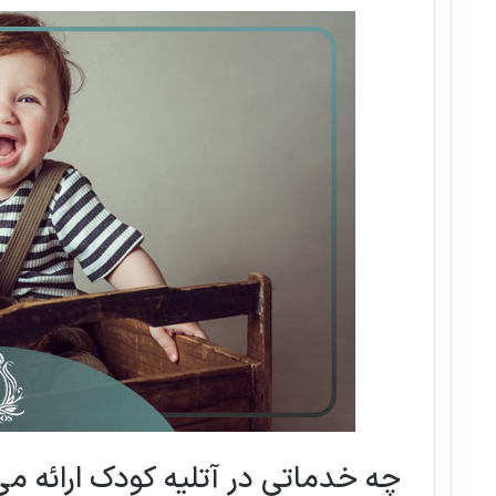
چه خدماتی در آتلیه کودک ارائه م