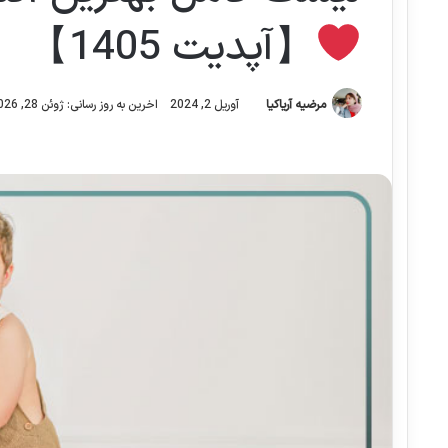
【آپدیت 1405】
مرضیه آریاکیا
آوریل 2, 2024
اخرین به روز رسانی: ژوئن 28, 2026