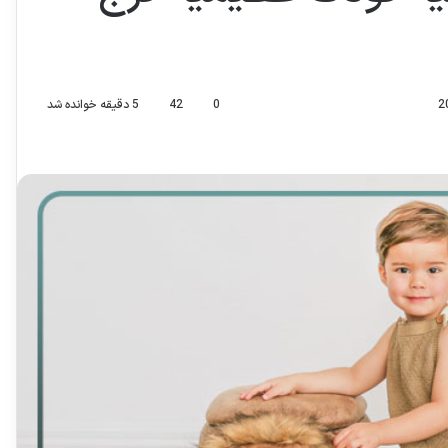
0
42
5 دقیقه خوانده شد