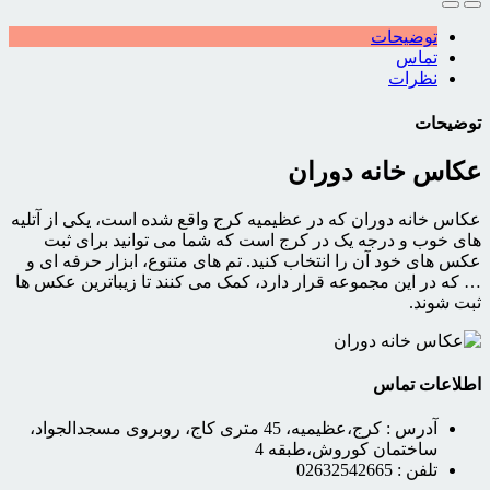
توضیحات
تماس
نظرات
توضیحات
عکاس خانه دوران
عکاس خانه دوران که در عظیمیه کرج واقع شده است، یکی از آتلیه
های خوب و درجه یک در کرج است که شما می توانید برای ثبت
عکس های خود آن را انتخاب کنید. تم های متنوع، ابزار حرفه ای و
… که در این مجموعه قرار دارد، کمک می کنند تا زیباترین عکس ها
ثبت شوند.
اطلاعات تماس
آدرس :
کرج،عظیمیه، 45 متری کاج، روبروی مسجدالجواد،
ساختمان کوروش،طبقه 4
تلفن :
02632542665