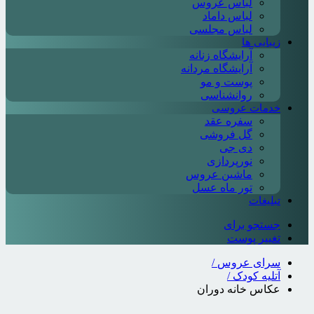
لباس عروس
لباس داماد
لباس مجلسی
زیبایی ها
آرایشگاه زنانه
آرایشگاه مردانه
پوست و مو
روانشناسی
خدمات عروسی
سفره عقد
گل فروشی
دی جی
نورپردازی
ماشین عروس
تور ماه عسل
تبلیغات
جستجو برای
تغییر پوست
سرای عروس
/
آتلیه کودک
/
عکاس خانه دوران