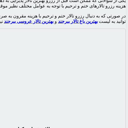
یکی از سوالاتی که ممکن است قبل از رزرو بهترین تالار پذیرایی به ذ
هزینه رزرو تالارهای ختم و ترحیم با توجه به عوامل مختلف نظیر موقع
در صورتی که به دنبال رزرو تالار ختم و ترحیم با هزینه مقرون به
توانید به لیست
بهترین باغ تالار بیرجند
و
بهترین تالار عروسی بیرجند
نی