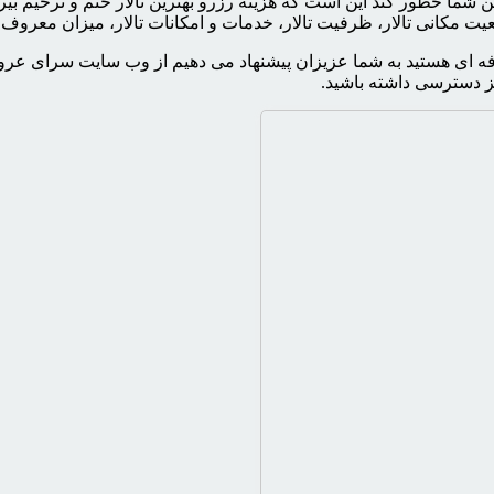
هن شما خطور کند این است که هزینه رزرو بهترین تالار ختم و ترحیم بی
یت مکانی تالار، ظرفیت تالار، خدمات و امکانات تالار، میزان معروف 
 صرفه ای هستید به شما عزیزان پیشنهاد می دهیم از وب سایت سرای عر
ز دسترسی داشته باشید.