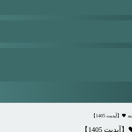
🖤【آپدیت 1405】
پدیت 1405】