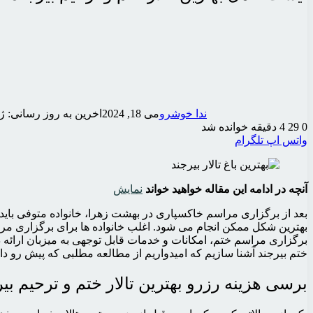
ندا خوشرو
می 18, 2024
اخرین به روز رسانی: ژوئن 28,
0
29
4 دقیقه خوانده شد
واتس اپ
تلگرام
آنچه در ادامه این مقاله خواهید خواند
نمایش
بعد از برگزاری مراسم خاکسپاری در بهشت زهرا، خانواده متوفی باید 
بهترین شکل ممکن انجام می شود. اغلب خانواده ها برای برگزاری م
برگزاری مراسم ختم، امکانات و خدمات قابل توجهی به میزبان ارائه
ختم بیرجند آشنا سازیم که امیدواریم از مطالعه مطلبی که پیش رو دارید
برسی هزینه رزرو بهترین تالار ختم و ترحیم بی