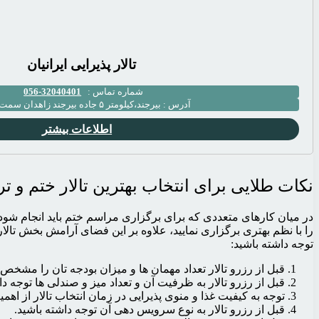
تالار پذیرایی ایرانیان
شماره تماس :
32040401-056
آدرس :
بیرجند،کیلومتر ۵ جاده بیرجند زاهدان سمت راست
اطلاعات بیشتر
نکات طلایی برای انتخاب بهترین تالار ختم و تر
در میان کارهای متعددی که برای برگزاری مراسم ختم باید انجام شود، 
را با نظم بهتری برگزاری نمایید، علاوه بر این فضای آرامش بخش تالار 
توجه داشته باشید:
قبل از رزرو تالار تعداد مهمان ها و میزان بودجه تان را مشخص ک
قبل از رزرو تالار به ظرفیت آن و تعداد میز و صندلی ها توجه دا
توجه به کیفیت غذا و منوی پذیرایی در زمان انتخاب تالار از اهم
قبل از رزرو تالار به نوع سرویس دهی آن توجه داشته باشید.