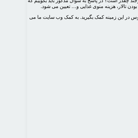
رجند چقدر است؟ در پاسخ به سوال مذکور باید بگوییم که
بودن تالار، هزینه منوی غذایی و… تعیین می شود.
وس در این زمینه کمک بگیرید. به کمک وب سایت ما می