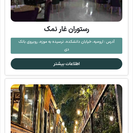
رستوران غار نمک
آدرس :
ارومیه، خیابان دانشکده، نرسیده به موزه، روبروی بانک
دی
اطلاعات بیشتر