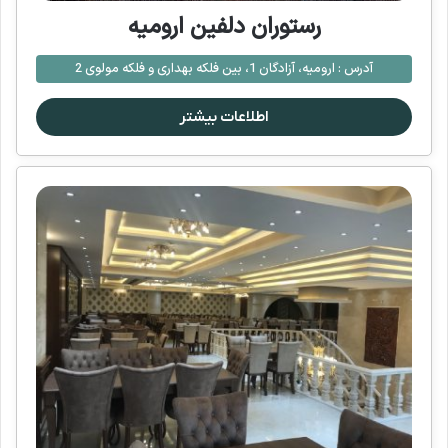
رستوران دلفین ارومیه
آدرس :
ارومیه، آزادگان 1، بین فلکه بهداری و فلکه مولوی 2
اطلاعات بیشتر