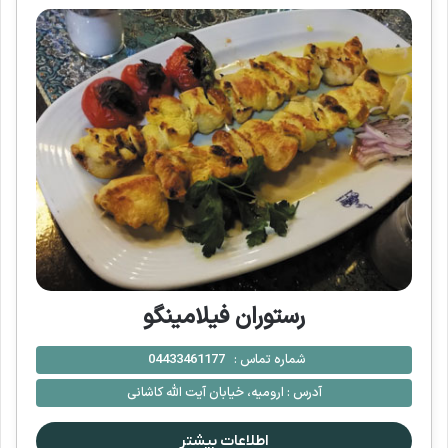
رستوران فیلامینگو
شماره تماس :
04433461177
آدرس :
ارومیه، خیابان آیت الله کاشانی
اطلاعات بیشتر