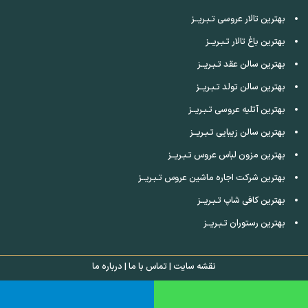
بهترین تالار عروسی تـبـریــز
بهترین باغ تالار تـبـریــز
بهترین سالن عقد تـبـریــز
بهترین سالن تولد تـبـریــز
بهترین آتلیه عروسی تـبـریــز
بهترین سالن زیبایی تـبـریــز
بهترین مزون لباس عروس تـبـریــز
بهترین شرکت اجاره ماشین عروس تـبـریــز
بهترین کافی شاپ تـبـریــز
بهترین رستوران تـبـریــز
نقشه سایت
|
تماس با ما
|
درباره ما