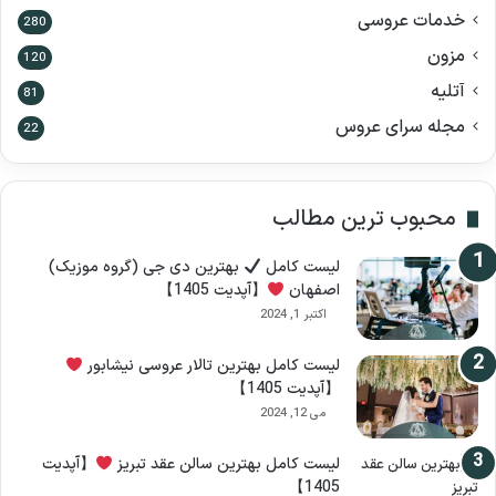
خدمات عروسی
280
مزون
120
آتلیه
81
مجله سرای عروس
22
محبوب ترین مطالب
لیست کامل
بهترین دی جی (گروه موزیک)
اصفهان
【آپدیت 1405】
اکتبر 1, 2024
لیست کامل بهترین تالار عروسی نیشابور
【آپدیت 1405】
می 12, 2024
لیست کامل بهترین سالن عقد تبریز
【آپدیت
1405】