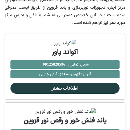
ملاصدرا، پونک و مینودر می توانید مراکز مختلفی را پیدا کنید. بهترین
مرکز اجاره تجهیزات نورپردازی و باند قزوین از طریق لیست معرفی
شده است و در این خصوص دسترسی به شماره تلفن و آدرس مرکز
مورد نظر نیز فراهم شده است.
اکواند پاور
شماره تماس :
09125828596
آدرس :
قزوین، سعدی فرعی جنوبی
اطلاعات بیشتر
باند فلش خور و رقص نور قزوین