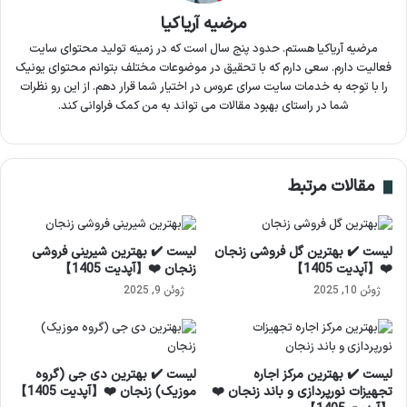
مرضیه آریاکیا
مرضیه آریاکیا هستم. حدود پنج سال است که در زمینه تولید محتوای سایت
فعالیت دارم. سعی دارم که با تحقیق در موضوعات مختلف بتوانم محتوای یونیک
را با توجه به خدمات سایت سرای عروس در اختیار شما قرار دهم. از این رو نظرات
شما در راستای بهبود مقالات می تواند به من کمک فراوانی کند.
مقالات مرتبط
لیست ✔️ بهترین گل فروشی زنجان
لیست ✔️ بهترین شیرینی فروشی
❤️【آپدیت 1405】
زنجان ❤️【آپدیت 1405】
ژوئن 10, 2025
ژوئن 9, 2025
لیست ✔️ بهترین مرکز اجاره
لیست ✔️ بهترین دی جی (گروه
تجهیزات نورپردازی و باند زنجان ❤️
موزیک) زنجان ❤️【آپدیت 1405】