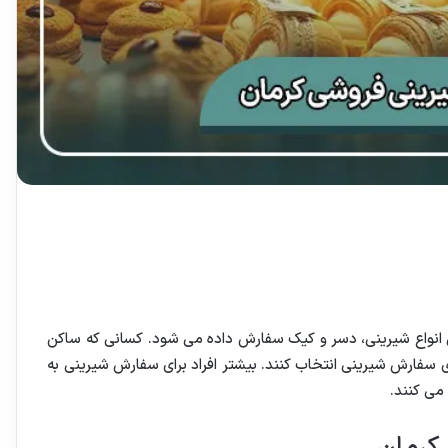
انواع شیرینی، دسر و کیک سفارش داده می شود. کسانی که ساکن
ی سفارش شیرینی انتخاب کنند. بیشتر افراد برای سفارش شیرینی به
می کنند.