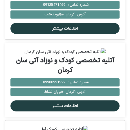
شماره تماس :
09125471469
آدرس :
کرمان، هزارویک‌شب
اطلاعات بیشتر
آتلیه تخصصی کودک و نوزاد آتی سان
کرمان
شماره تماس :
09900991922
آدرس :
کرمان، خیابان نشاط
اطلاعات بیشتر