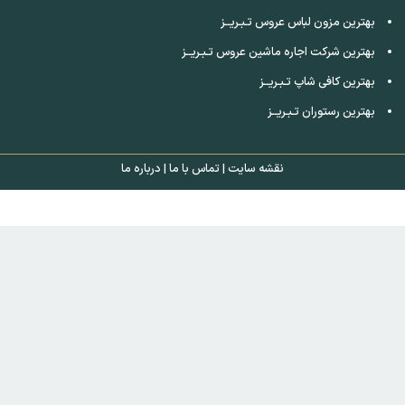
بهترین مزون لباس عروس تـبـریــز
بهترین شرکت اجاره ماشین عروس تـبـریــز
بهترین کافی شاپ تـبـریــز
بهترین رستوران تـبـریــز
نقشه سایت
|
تماس با ما
|
درباره ما