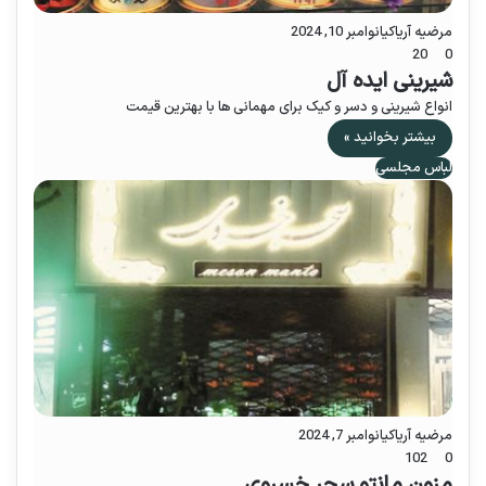
مرضیه آریاکیا
نوامبر 10, 2024
20
0
شیرینی ایده آل
انواع شیرینی و دسر و کیک برای مهمانی ها با بهترین قیمت
بیشتر بخوانید »
لباس مجلسی
مرضیه آریاکیا
نوامبر 7, 2024
102
0
مزون مانتو سحر خسروی