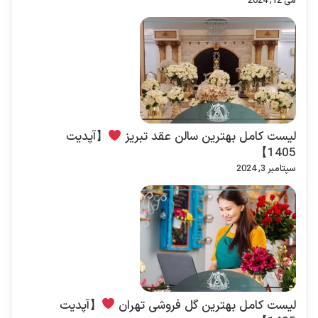
می 12, 2024
لیست کامل بهترین سالن عقد تبریز
【آپدیت
1405】
سپتامبر 3, 2024
لیست کامل بهترین گل فروشی تهران
【آپدیت