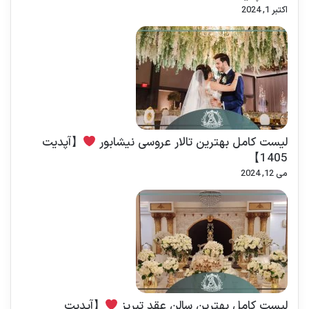
اکتبر 1, 2024
لیست کامل بهترین تالار عروسی نیشابور
【آپدیت
1405】
می 12, 2024
لیست کامل بهترین سالن عقد تبریز
【آپدیت