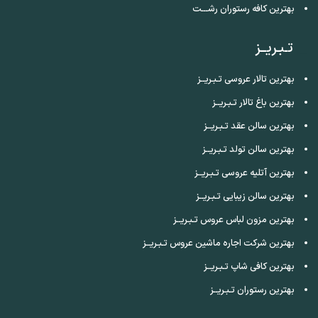
بهترین کافه رستوران رشـــت
تـبـریــز
بهترین تالار عروسی تـبـریــز
بهترین باغ تالار تـبـریــز
بهترین سالن عقد تـبـریــز
بهترین سالن تولد تـبـریــز
بهترین آتلیه عروسی تـبـریــز
بهترین سالن زیبایی تـبـریــز
بهترین مزون لباس عروس تـبـریــز
بهترین شرکت اجاره ماشین عروس تـبـریــز
بهترین کافی شاپ تـبـریــز
بهترین رستوران تـبـریــز