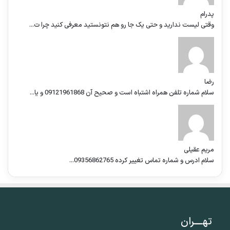
پدرام
وقتی لیست ندارید و حتی یک جا رو هم نتونستید معرفی کنید چرا ت...
رضا
سلام شماره تلفن همراه اشتباه است و صحیح آن 09121961868 و یا...
مریم عقیلی
سلام ادرس و شماره تماس تغییر کرده 09356862765...
تهــــران