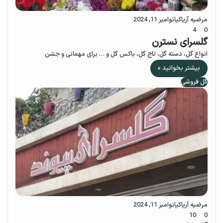
مرضیه آریاکیا
نوامبر 11, 2024
4
0
گلسرای نسترن
انواع گل، دسته گل، تاج گل، باکس گل و … برای مهمانی و جشن
بیشتر بخوانید »
گل فروشی
مرضیه آریاکیا
نوامبر 11, 2024
10
0