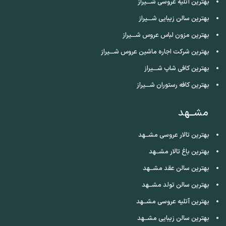
بهترین آتلیه عروسی شـــیراز
بهترین سالن زیبایی شـــیراز
بهترین مزون لباس عروس شـــیراز
بهترین شرکت اجاره ماشین عروس شـــیراز
بهترین کافی شاپ شـــیراز
بهترین کافه رستوران شـــیراز
مشــهد
بهترین تالار عروسی مشــهد
بهترین باغ تالار مشــهد
بهترین سالن عقد مشــهد
بهترین سالن تولد مشــهد
بهترین آتلیه عروسی مشــهد
بهترین سالن زیبایی مشــهد