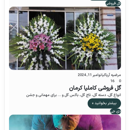
گل فروشی
مرضیه آریاکیا
نوامبر 11, 2024
16
0
گل فروشی کاملیا کرمان
انواع گل، دسته گل، تاج گل، باکس گل و … برای مهمانی و جشن
بیشتر بخوانید »
دی جی