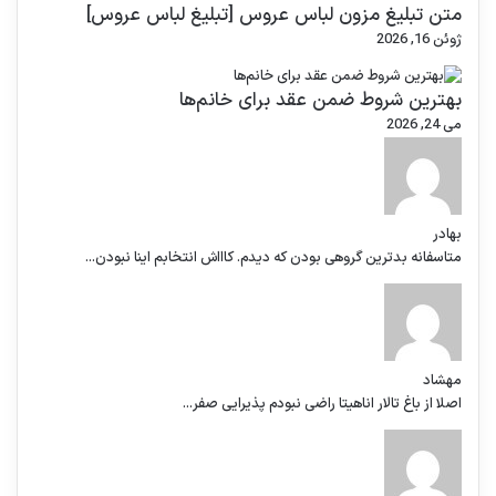
متن تبلیغ مزون لباس عروس [تبلیغ لباس عروس]
ژوئن 16, 2026
بهترین شروط ضمن عقد برای خانم‌ها
می 24, 2026
بهادر
متاسفانه بدترین گروهی بودن که دیدم. کاااش انتخابم اینا نبودن...
مهشاد
اصلا از باغ تالار اناهیتا راضی نبودم پذیرایی صفر...