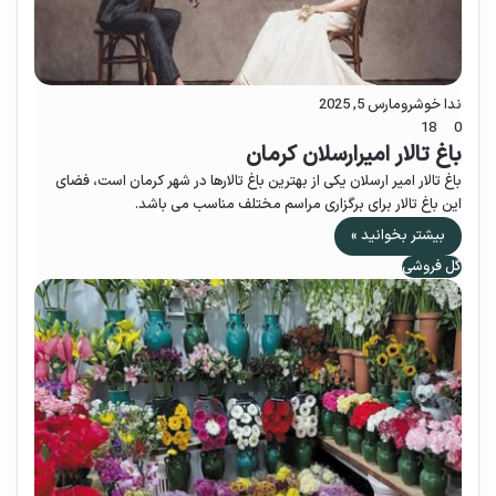
ندا خوشرو
مارس 5, 2025
18
0
باغ تالار امیرارسلان کرمان
باغ تالار امیر ارسلان یکی از بهترین باغ تالارها در شهر کرمان است، فضای
این باغ تالار برای برگزاری مراسم مختلف مناسب می باشد.
بیشتر بخوانید »
گل فروشی