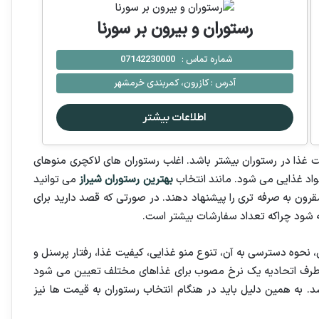
رستوران و بیرون بر سورنا
شماره تماس :
07142230000
آدرس :
كازرون، کمربندی خرمشهر
اطلاعات بیشتر
ذا در رستوران بیشتر باشد. اغلب رستوران های لاکچری منوهای
واد غذایی می شود. مانند انتخاب
بهترین رستوران شیراز
می توانید
قرون به صرفه تری را پیشنهاد دهند. در صورتی که قصد دارید برای
 شود چراکه تعداد سفارشات بیشتر است.
نحوه دسترسی به آن، تنوع منو غذایی، کیفیت غذا، رفتار پرسنل و
از طرف اتحادیه یک نرخ مصوب برای غذاهای مختلف تعیین می شود
. به همین دلیل باید در هنگام انتخاب رستوران به قیمت ها نیز