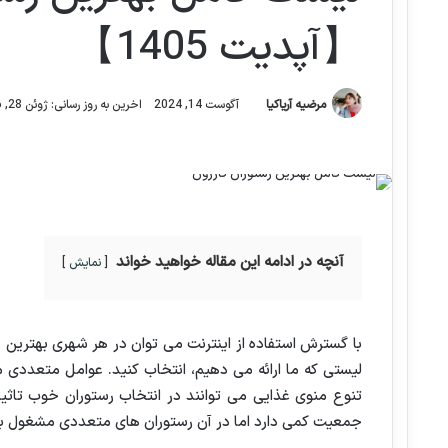
【آپدیت 1405】
مرضیه آریاکیا
آگوست 14, 2024
اخرین به روز رسانی: ژوئن 28, 2026
آنچه در ادامه این مقاله خواهید خواند
نمایش
با گسترش استفاده از اینترنت می توان در هر شهری بهترین 
لیستی که ما ارائه می دهیم، انتخاب کنید. عوامل متعددی 
تنوع منوی غذایی می توانند در انتخاب رستوران خوب تاثی
جمعیت کمی دارد اما در آن رستوران های متعددی مشغول به