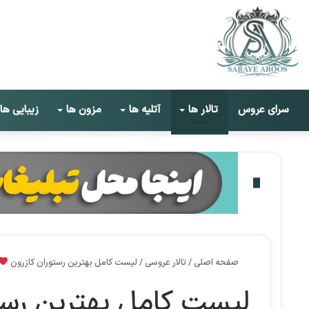
سرای عروس
تالار ها
آتلیه ها
مزون ها
زیبایی ها
صفحه اصلی
/
تالار عروسی
/
لیست کامل بهترین رستوران کازرون
لیست کامل بهترین رست