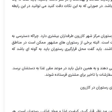
اشد. در صورتی که به این نکات دقت کنید می توانید در این رابطه
ستوران مرکز شهر کازرون طرفداران بیشتری دارد. چراکه دسترسی به
ت است. البته برخی از رستوران های مشهور ممکن است در مناطق
ند. باید گفت محل قرارگیری رستوران باید به گونه ای باشد که
ی دهند و به همین دلیل باید در موعد مقرر غذا به دستشان برسد.
فارشات با تاخیر برای مشتری فرستاده شوند.
ون مد نظر قرار گیرد، کیفیت غذا و مواد غذایی رستوران است. هر