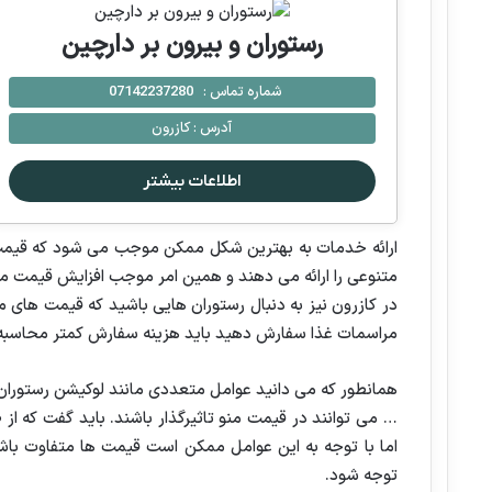
رستوران و بیرون بر دارچین
شماره تماس :
07142237280
آدرس :
كازرون
اطلاعات بیشتر
ارائه خدمات به بهترین شکل ممکن موجب می شود که قیمت غ
متنوعی را ارائه می دهند و همین امر موجب افزایش قیمت م
در کازرون نیز به دنبال رستوران هایی باشید که قیمت های م
مراسمات غذا سفارش دهید باید هزینه سفارش کمتر محاسبه
همانطور که می دانید عوامل متعددی مانند لوکیشن رستوران، 
… می توانند در قیمت منو تاثیرگذار باشند. باید گفت که 
اما با توجه به این عوامل ممکن است قیمت ها متفاوت باشد
توجه شود.