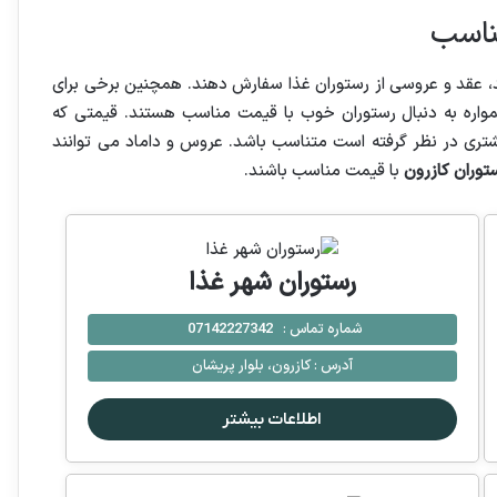
مناسب
ولد، عقد و عروسی از رستوران غذا سفارش دهند. همچنین برخی برای
واره به دنبال رستوران خوب با قیمت مناسب هستند. قیمتی که
مشتری در نظر گرفته است متناسب باشد. عروس و داماد می توانند
توران کازرون
با قیمت مناسب باشند.
رستوران شهر غذا
شماره تماس :
07142227342
آدرس :
كازرون، بلوار پریشان
اطلاعات بیشتر