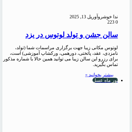
ندا خوشرو
آوریل 13, 2025
223
0
سالن جشن و تولد لوتوس در یزد
لوتوس مکانی زیبا جهت برگزاری مراسمات شما (تولد،
نامزدی، عقد، پاتختی، دورهمی، ورکشاپ آموزشی) است،
برای رزرو این سالن زیبا می توانید همین حالا با شماره مذکور
تماس بگیرید.
بیشتر بخوانید »
تور ماه عسل