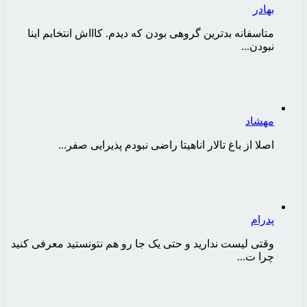
بهادر
متاسفانه بدترین گروهی بودن که دیدم. کاااش انتخابم اینا
نبودن...
مهشاد
اصلا از باغ تالار اناهیتا راضی نبودم پذیرایی صفر...
پدرام
وقتی لیست ندارید و حتی یک جا رو هم نتونستید معرفی کنید
چرا ت...