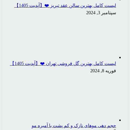
لیست کامل بهترین سالن عقد تبریز ❤️【آپدیت 1405】
سپتامبر 3, 2024
لیست کامل بهترین گل فروشی تهران ❤️【آپدیت 1405】
فوریه 8, 2024
حجم دهی موهای نازک و کم‌ پشت با آمبره مو