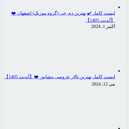
لیست کامل ✔️ بهترین دی جی (گروه موزیک) اصفهان ❤️
【آپدیت 1405】
اکتبر 1, 2024
لیست کامل بهترین تالار عروسی نیشابور ❤️【آپدیت 1405】
می 12, 2024