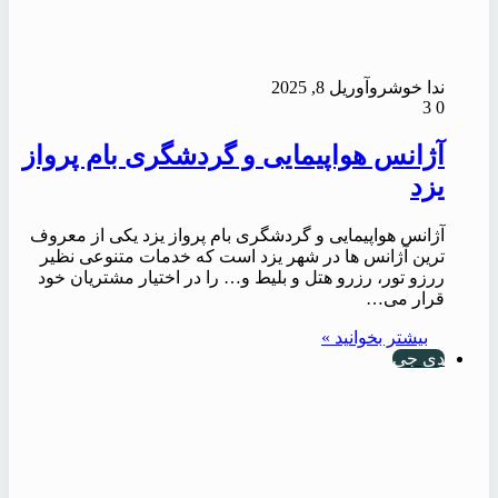
ندا خوشرو
آوریل 8, 2025
3
0
آژانس هواپیمایی و گردشگری بام پرواز
یزد
آژانس هواپیمایی و گردشگری بام پرواز یزد یکی از معروف
ترین آژانس ها در شهر یزد است که خدمات متنوعی نظیر
ررزو تور، رزرو هتل و بلیط و… را در اختیار مشتریان خود
قرار می…
بیشتر بخوانید »
دی جی