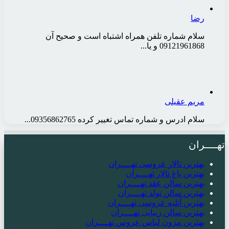
رضا
سلام شماره تلفن همراه اشتباه است و صحیح آن
09121961868 و یا...
مریم عقیلی
سلام ادرس و شماره تماس تغییر کرده 09356862765...
تهــــران
بهترین تالار عروسی تهــــران
بهترین باغ تالار تهــــران
بهترین سالن عقد تهــــران
بهترین سالن تولد تهــــران
بهترین آتلیه عروسی تهــــران
بهترین سالن زیبایی تهــــران
بهترین مزون لباس عروس تهــــران