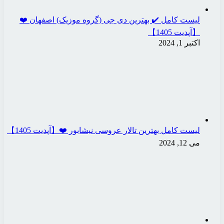
لیست کامل ✔️ بهترین دی جی (گروه موزیک) اصفهان ❤️
【آپدیت 1405】
اکتبر 1, 2024
لیست کامل بهترین تالار عروسی نیشابور ❤️【آپدیت 1405】
می 12, 2024