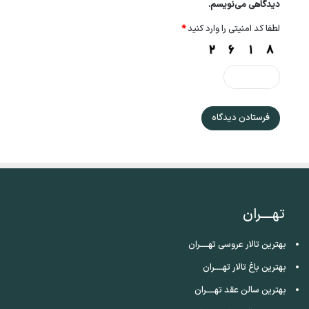
دیدگاهی می‌نویسم.
لطفا کد امنیتی را وارد کنید
*
تهــــران
بهترین تالار عروسی تهــــران
بهترین باغ تالار تهــــران
بهترین سالن عقد تهــــران