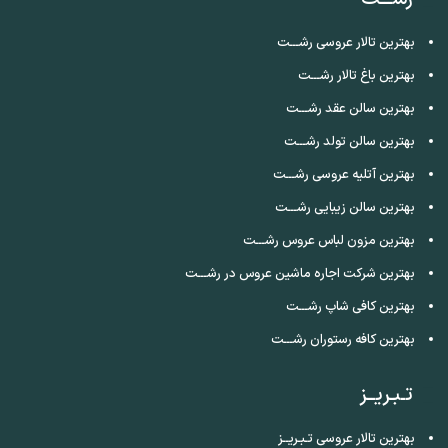
بهترین تالار عروسی رشـــت
بهترین باغ تالار رشـــت
بهترین سالن عقد رشـــت
بهترین سالن تولد رشـــت
بهترین آتلیه عروسی رشـــت
بهترین سالن زیبایی رشـــت
بهترین مزون لباس عروس رشـــت
بهترین شرکت اجاره ماشین عروس در رشـــت
بهترین کافی شاپ رشـــت
بهترین کافه رستوران رشـــت
تـبـریــز
بهترین تالار عروسی تـبـریــز