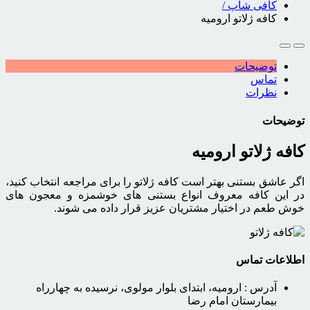
کافی شاپ
/
کافه ژلاتو ارومیه
توضیحات
تماس
نظرات
توضیحات
کافه ژلاتو ارومیه
اگر عاشق بستنی بهتر است کافه ژلاتو را برای مراجعه انتخاب کنید،
در این کافه معروف انواع بستنی های خوشمزه و معجون های
خوش طعم در اختیار مشتریان عزیز قرار داده می شوند.
اطلاعات تماس
آدرس :
ارومیه، ابتدای بلوار مولوی، نرسیده به چهارراه
بیمارستان امام رضا