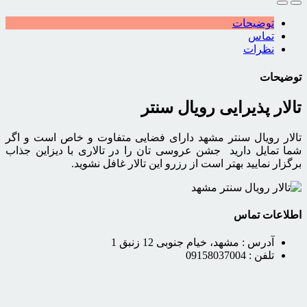
توضیحات
تماس
نظرات
توضیحات
تالار پذیرایی رویال سنتر
تالار رویال سنتر مشهد دارای فضایی متفاوت و خاص است و اگر
شما تمایل دارید جشن عروسی تان را در تالاری با دیزاین جذاب
برگزار نمایید بهتر است از رزرو این تالار غافل نشوید.
اطلاعات تماس
آدرس :
مشهد، خیام‌ جنوبی 12 زنبق 1
تلفن :
09158037004