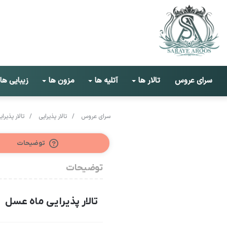
سرای عروس
تالار ها
آتلیه ها
مزون ها
زیبایی ها
سرای عروس
/
تالار پذیرایی
/
تالار پذیرا
توضیحات
توضیحات
تالار پذیرایی ماه عسل