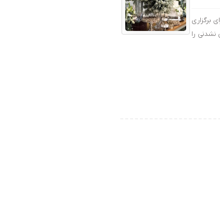
ی برگزاری
 نشدنی را