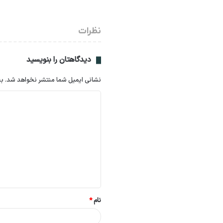
نظرات
دیدگاهتان را بنویسید
نشانی ایمیل شما منتشر نخواهد شد.
بخ
د
ی
د
گ
ا
ه
*
نام
*