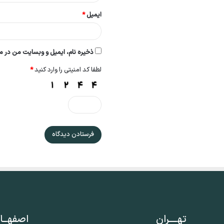
ایمیل
*
ذخیره نام، ایمیل و وبسایت من در مر
لطفا کد امنیتی را وارد کنید
*
تهــــران
اصفهــا