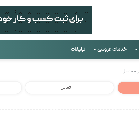
خدمات عروسی
تبلیغات
یی ماه عسل
تماس