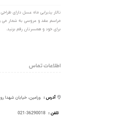
تالار پذیرایی ماه عسل دارای طراحی
مراسم عقد و عروسی به شمار می رود
برای خود و همسرتان رقم بزنید.
اطلاعات تماس
آدرس :
ورامین، خیابان شهدا رو
تلفن :
36290018-021