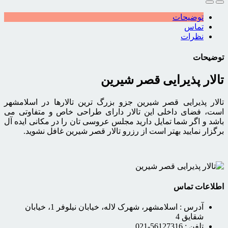
توضیحات
تماس
نظرات
توضیحات
تالار پذیرایی قصر شیرین
تالار پذیرایی قصر شیرین جزو بزرگ ترین تالارها در اسلامشهر
است، فضای داخلی این تالار دارای طراحی خاص و متفاوتی می
باشد و اگر شما تمایل دارید مجلس عروسی تان را در مکانی ایده آل
برگزار نمایید بهتر است از رزرو تالار قصر شیرین غافل نشوید.
اطلاعات تماس
آدرس :
اسلامشهر، شهرک لاله، خیابان نیلوفر 1، خیابان
شقایق 4
تلفن :
56127316-021