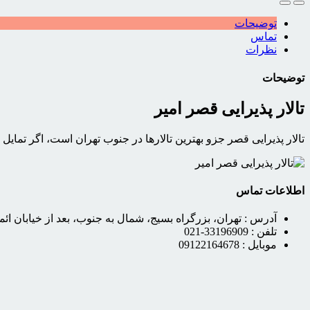
توضیحات
تماس
نظرات
توضیحات
تالار پذیرایی قصر امیر
تالار پذیرایی قصر جزو بهترین تالارها در جنوب تهران است، اگر تمایل
اطلاعات تماس
آدرس :
تهران، بزرگراه بسیج، شمال به جنوب، بعد از خیابان ائم
تلفن :
33196909-021
موبایل :
09122164678