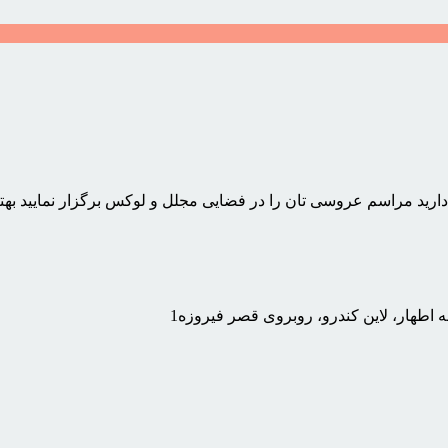
 دارید مراسم عروسی تان را در فضایی مجلل و لوکس برگزار نمایید بهتر
ه اطهار، لاین کندرو، روبروی قصر فیروزه1