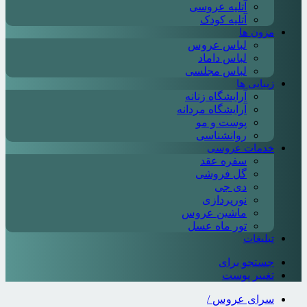
آتلیه عروسی
آتلیه کودک
مزون ها
لباس عروس
لباس داماد
لباس مجلسی
زیبایی ها
آرایشگاه زنانه
آرایشگاه مردانه
پوست و مو
روانشناسی
خدمات عروسی
سفره عقد
گل فروشی
دی جی
نورپردازی
ماشین عروس
تور ماه عسل
تبلیغات
جستجو برای
تغییر پوست
سرای عروس
/