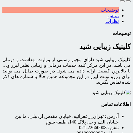
توضیحات
تماس
نظرات
توضیحات
کلینیک زیبایی شید
کلینیک زیبایی شید دارای مجوز رسمی از وزارت بهداشت و درمان
می باشد، در این مرکز کلیه خدمات درمانی و زیبایی نظیر لیزر و…
با بالاترین کیفیت ارائه داده می شود. در صورت تمایل می توانید
برای رزرو نوبت لیزر در این مجموعه همین حالا با شماره های ذکر
شده تماس بگیرید.
اطلاعات تماس
آدرس :
تهران_زعفرانیه، خیابان مقدس اردبیلی، ما بین
خیابان الف و ب، پلاک 140، طبقه سوم
تلفن :
22660008-021