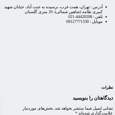
آدرس :
تهران، همت غرب، نرسیده به جنت آباد، خیابان شهید
کبیری طامه (شاهین شمالی)، 20 متری گلستان
تلفن :
44420208-021
موبایل :
09127771330
نظرات
دیدگاهتان را بنویسید
نشانی ایمیل شما منتشر نخواهد شد.
بخش‌های موردنیاز
علامت‌گذاری شده‌اند
*