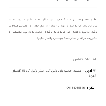
سالن عقد رومنس جزو قدیمی ترین سالن ها در شهر مشهد است.
بنابراین شما می توانید با رزرو این سالن مراسم خود را در فضایی متفاوت
برگزار نمایید و همه امور مربوط به برگزاری مراسم را به تیم تخصصی و
مدیریت حرفه ای سالن عقد رومنس واگذار نمایید.
اطلاعات تماس
آدرس :
مشهد، حاشیه بلوار وکیل آباد ، نبش وکیل آباد 58 (ابتدای
لادن)
تلفن :
09154065546