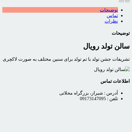
توضیحات
تماس
نظرات
توضیحات
سالن تولد رویال
تشریفات جشن تولد با تم تولد برای سنین مختلف به صورت لاکچری
اطلاعات تماس
آدرس :
شیراز، بزرگراه محلاتی
تلفن :
09173147095