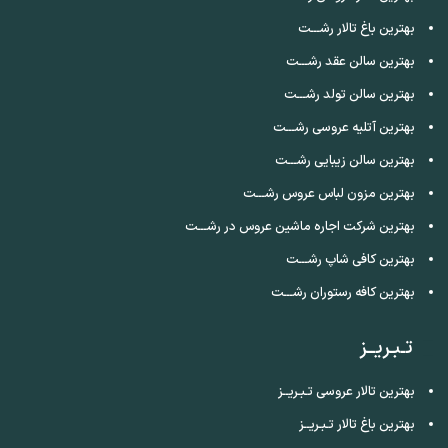
بهترین باغ تالار رشـــت
بهترین سالن عقد رشـــت
بهترین سالن تولد رشـــت
بهترین آتلیه عروسی رشـــت
بهترین سالن زیبایی رشـــت
بهترین مزون لباس عروس رشـــت
بهترین شرکت اجاره ماشین عروس در رشـــت
بهترین کافی شاپ رشـــت
بهترین کافه رستوران رشـــت
تـبـریــز
بهترین تالار عروسی تـبـریــز
بهترین باغ تالار تـبـریــز