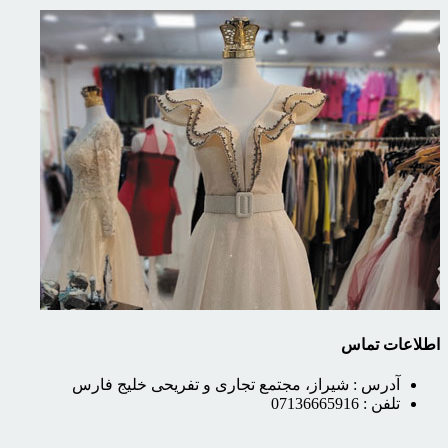
اطلاعات تماس
آدرس :
شیراز، مجتمع تجاری و تفریحی خلیج فارس
تلفن :
07136665916