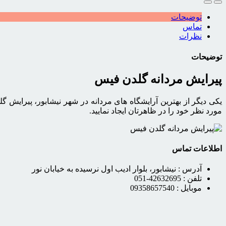
توضیحات
تماس
نظرات
توضیحات
پیرایش مردانه گلدن فیس
یکی دیگر از بهترین آرایشگاه های مردانه در شهر نیشابور، پیرایش گ
مورد نظر خود را در ظاهرتان ایجاد نمایید.
اطلاعات تماس
آدرس :
نیشابور، بلوار ادیب اول نرسیده به خیابان نور
تلفن :
42632695-051
موبایل :
09358657540