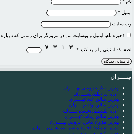
نام
*
ایمیل
*
وب‌ سایت
ذخیره نام، ایمیل و وبسایت من در مرورگر برای زمانی که دوباره 
لطفا کد امنیتی را وارد کنید
*
تهــــران
بهترین تالار عروسی تهــــران
بهترین باغ تالار تهــــران
بهترین سالن عقد تهــــران
بهترین سالن تولد تهــــران
بهترین آتلیه عروسی تهــــران
بهترین سالن زیبایی تهــــران
بهترین مزون لباس عروس تهــــران
بهترین شرکت اجاره ماشین عروس تهــــران
بهترین کافی شاپ تهــــران