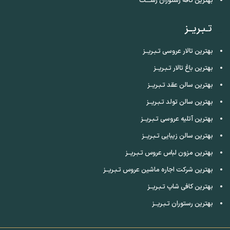
بهترین کافه رستوران رشـــت
تـبـریــز
بهترین تالار عروسی تـبـریــز
بهترین باغ تالار تـبـریــز
بهترین سالن عقد تـبـریــز
بهترین سالن تولد تـبـریــز
بهترین آتلیه عروسی تـبـریــز
بهترین سالن زیبایی تـبـریــز
بهترین مزون لباس عروس تـبـریــز
بهترین شرکت اجاره ماشین عروس تـبـریــز
بهترین کافی شاپ تـبـریــز
بهترین رستوران تـبـریــز