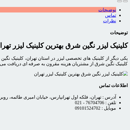
توضیحات
تماس
نظرات
توضیحات
کلینیک لیزر نگین شرق بهترین کلینیک لیزر تهرا
یکی دیگر از کلینیک های تخصصی لیزر در استان تهران، کلینیک نگین
کلینیک نگین شرق از مشتریان هزینه مقرون به صرفه ای دریافت می 
اطلاعات تماس
آدرس :
تهران، فلکه اول تهرانپارس، خیابان امیری طائمه، روبرو بانک ملی شع
تلفن :
76704706 - 021
موبایل :
09101524702