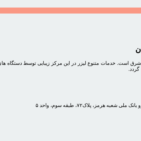
ن
 شرق است. خدمات متنوع لیزر در این مرکز زیبایی توسط دستگاه های م
گردد.
به هرمز، پلاک۷۲، طبقه سوم، واحد ۵