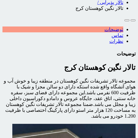
تالار پذیرایی
/
تالار نگین کوهستان کرج
توضیحات
تماس
نظرات
توضیحات
تالار نگین کوهستان کرج
مجموعه تالار تشریفات نگین کوهستان در منطقه زیبا و خوش آب و
هوای آتشگاه واقع شده استکه دارای دو سالن مجزا و شیک با
ظرفیت 600 نفرمی باشد.این مجموعه دارای فضای سبز، سفره
خانه سنتی، اتاق عقد، جایگاه عروس و دامادو دکوراسیون داخلی
زیبا و مجلل می باشد.ضمنا مجموعه تالار تشریفات نگین کوهستان
به مساحت 120 هزار متر استو دارای پارکینگ اختصاصی با ظرفیت
1.200 خودرو می باشد.