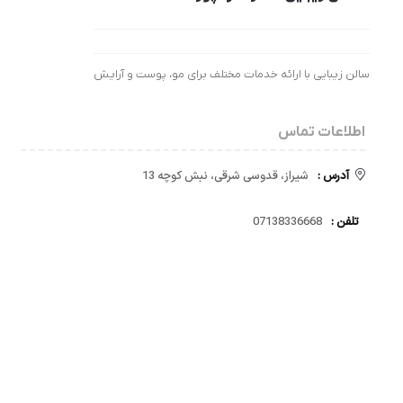
سالن زیبایی با ارائه خدمات مختلف برای مو، پوست و آرایش
اطلاعات تماس
آدرس :
شیراز، قدوسی شرقی، نبش کوچه 13
تلفن :
07138336668