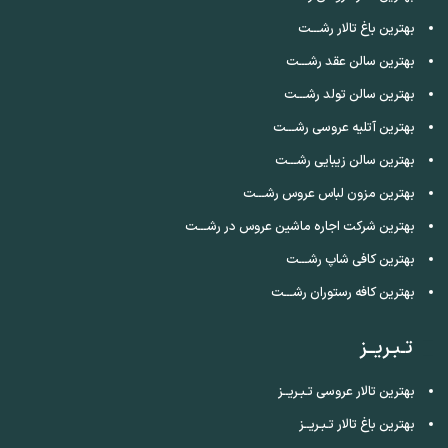
بهترین باغ تالار رشـــت
بهترین سالن عقد رشـــت
بهترین سالن تولد رشـــت
بهترین آتلیه عروسی رشـــت
بهترین سالن زیبایی رشـــت
بهترین مزون لباس عروس رشـــت
بهترین شرکت اجاره ماشین عروس در رشـــت
بهترین کافی شاپ رشـــت
بهترین کافه رستوران رشـــت
تـبـریــز
بهترین تالار عروسی تـبـریــز
بهترین باغ تالار تـبـریــز