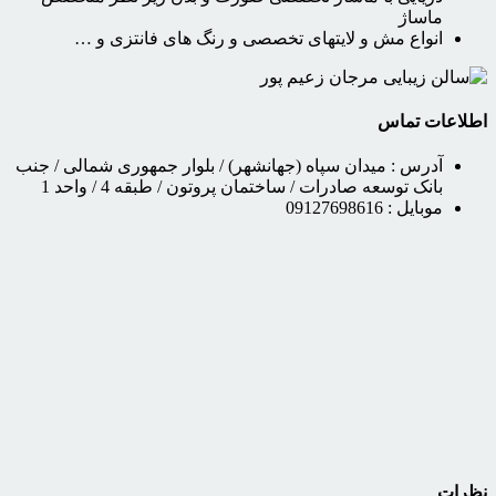
ماساژ
انواع مش و لایتهای تخصصی و رنگ های فانتزی و …
اطلاعات تماس
آدرس :
میدان سپاه (جهانشهر) / بلوار جمهوری شمالی / جنب
بانک توسعه صادرات / ساختمان پروتون / طبقه 4 / واحد 1
موبایل :
09127698616
نظرات