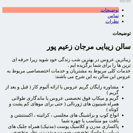
توضیحات
تماس
نظرات
توضیحات
سالن زیبایی مرجان زعیم پور
زیباترین عروس در بهترین شب زندگی خود شوید زیرا حرفه ای
ترین ها را برای شما برگزیده ایم .
خدمات کلی مربوط به مشتریان و خدمات اختصصاصی مربوط به
عروس این سالن به این شرح می باشند:
مشاوره رایگان گریم عروس با ارائه آلبوم کار ( قبل و بعد از
گریم )
گریم و میکاپ فوق تخصصی عروس با ماندگاری طولانی
همراه شینیون های ژورنالی ( حتی برای موهای کم پشت و
کوتاه )
انواع کوپ و براشینگ های مجلسی ، کراتینه ، اکستنشن و
بافت مو متناسب با چهره شما
پاکسازی مدرن و کلاسیک پوست (مدنیک) همراه جلبک های
دریایی با ماساژ تخصصی صورت و بدن زیر نظر متخصص