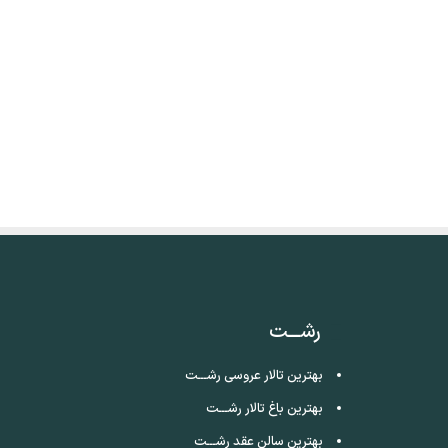
رشـــت
بهترین تالار عروسی رشـــت
بهترین باغ تالار رشـــت
بهترین سالن عقد رشـــت