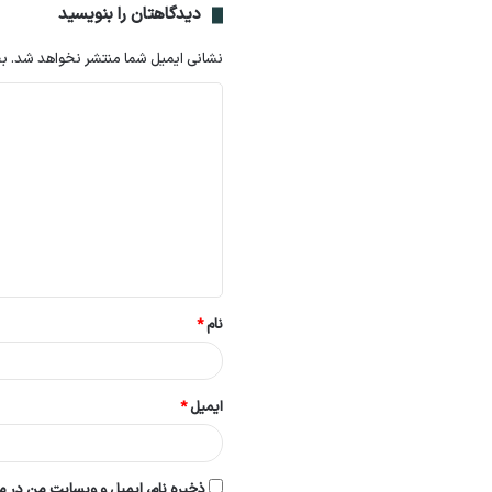
دیدگاهتان را بنویسید
نشانی ایمیل شما منتشر نخواهد شد.
بخ
د
ی
د
گ
ا
ه
*
نام
*
ایمیل
*
ذخیره نام، ایمیل و وبسایت من در مر