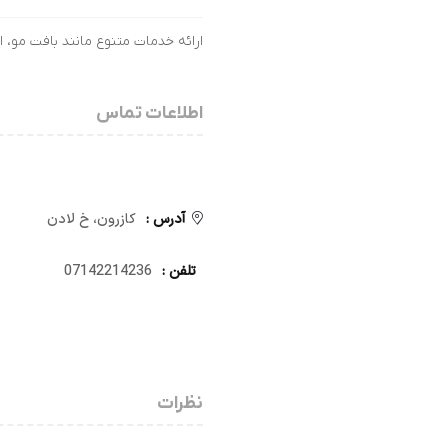
ارائه خدمات متنوع مانند بافت مو
اطلاعات تماس
آدرس :
کازرون، خ لادن
تلفن :
07142214236
نظرات