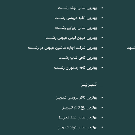
بهترین سالن تولد رشـــت
بهترین آتلیه عروسی رشـــت
بهترین سالن زیبایی رشـــت
بهترین مزون لباس عروس رشـــت
ــهد
بهترین شرکت اجاره ماشین عروس در رشـــت
بهترین کافی شاپ رشـــت
بهترین کافه رستوران رشـــت
تـبـریــز
بهترین تالار عروسی تـبـریــز
بهترین باغ تالار تـبـریــز
بهترین سالن عقد تـبـریــز
بهترین سالن تولد تـبـریــز