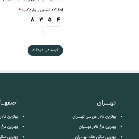
لطفا کد امنیتی را وارد کنید
*
تهــــران
اصفهــا
بهترین تالار عروسی تهــــران
بهترین تالا
بهترین باغ تالار تهــــران
بهترین باغ ت
بهترین سالن عقد تهــــران
بهترین سالن