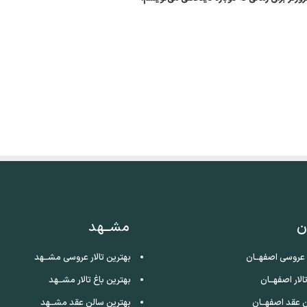
ن
مشــهد
ر عروسی اصفهــان
بهترین تالار عروسی مشــهد
الار اصفهــان
بهترین باغ تالار مشــهد
 عقد اصفهــان
بهترین سالن عقد مشــهد