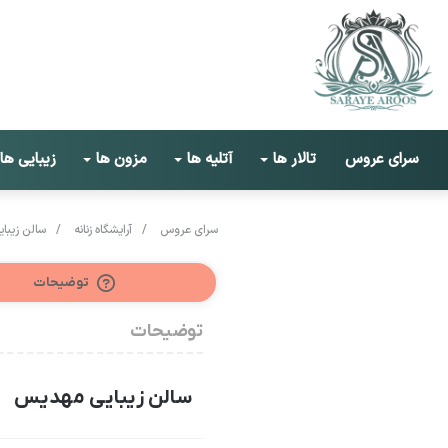
سرای عروس
تالار ها
آتلیه ها
مزون ها
زیبایی ها
سرای عروس
/
آرایشگاه زنانه
/
سالن زیبا
توضیحات
توضیحات
سالن زیبایی مهدیس