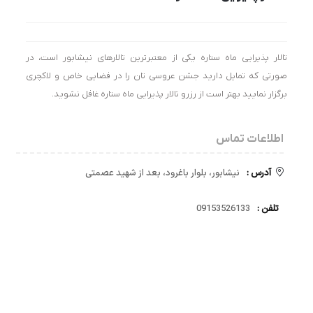
تالار پذیرایی ماه ستاره یکی از معتبرترین تالارهای نیشابور است، در
صورتی که تمایل دارید جشن عروسی تان را در فضایی خاص و لاکچری
برگزار نمایید بهتر است از رزرو تالار پذیرایی ماه ستاره غافل نشوید.
اطلاعات تماس
آدرس :
نیشابور، بلوار باغرود، بعد از شهید عصمتی
تلفن :
09153526133