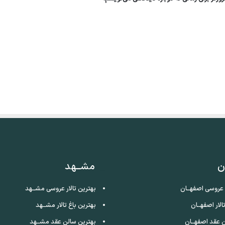
ن
مشــهد
ر عروسی اصفهــان
بهترین تالار عروسی مشــهد
الار اصفهــان
بهترین باغ تالار مشــهد
 عقد اصفهــان
بهترین سالن عقد مشــهد