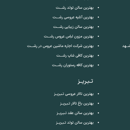
بهترین سالن تولد رشـــت
بهترین آتلیه عروسی رشـــت
بهترین سالن زیبایی رشـــت
بهترین مزون لباس عروس رشـــت
ــهد
بهترین شرکت اجاره ماشین عروس در رشـــت
بهترین کافی شاپ رشـــت
بهترین کافه رستوران رشـــت
تـبـریــز
بهترین تالار عروسی تـبـریــز
بهترین باغ تالار تـبـریــز
بهترین سالن عقد تـبـریــز
بهترین سالن تولد تـبـریــز