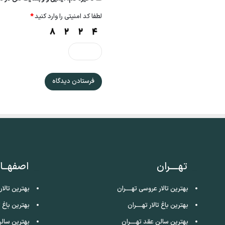
لطفا کد امنیتی را وارد کنید
*
تهــــران
اصفهــا
بهترین تالار عروسی تهــــران
بهترین تالا
بهترین باغ تالار تهــــران
بهترین باغ ت
بهترین سالن عقد تهــــران
بهترین سالن