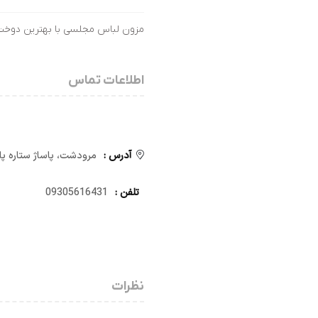
مزون لباس مجلسی با بهترین دوخت و
اطلاعات تماس
آدرس :
مرودشت، پاساژ ستاره پ
تلفن :
09305616431
نظرات