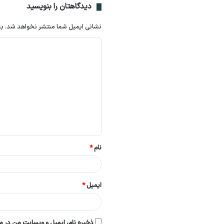
دیدگاهتان را بنویسید
نشانی ایمیل شما منتشر نخواهد شد.
بخ
د
ی
د
گ
ا
ه
*
نام
*
ایمیل
*
ذخیره نام، ایمیل و وبسایت من در مر