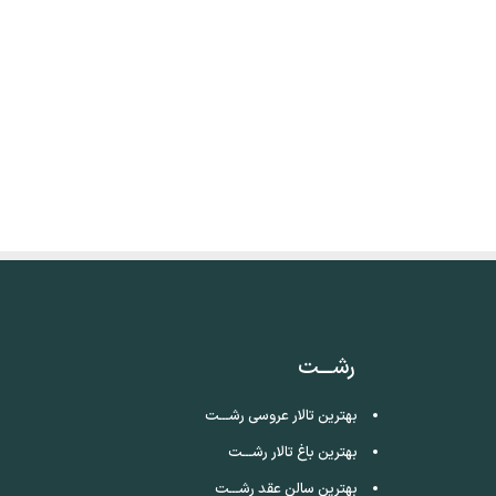
رشـــت
بهترین تالار عروسی رشـــت
بهترین باغ تالار رشـــت
بهترین سالن عقد رشـــت